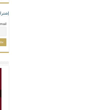
إشترك
mail