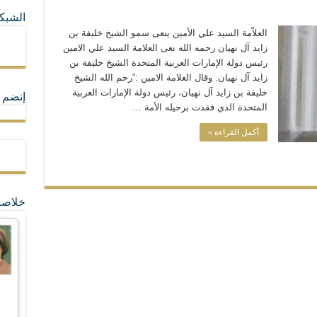
الشبكا
ما لا تأتي المضرة من مسيحية النظام
العلاّمة السيد علي الأمين ينعى سمو الشيخ خليفة بن
زايد آل نهيان رحمه الله نعى العلامة السيد علي الامين
رئيس دولة الإمارات العربية المتحدة الشيخ خليفة بن
ة القيم و المبادئ الانسانية التي تجعل الناس سواسية لا تفرق بينهم أعراق و ألوان و 
زايد آل نهيان. وقال العلامة الامين :”رحم الله الشيخ
خليفة بن زايد آل نهيان، رئيس دولة الإمارات العربية
إنضم ل
المتحدة الذي فقدت برحيله الأمة …
أكمل القراءة »
خلاصة