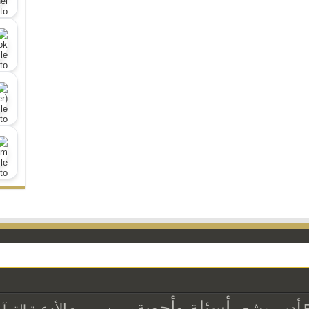
أسئلة وأجوبة
أدب وشعر
الأدعية