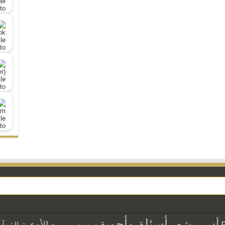
أسئلة وأجوبة
أدب وشعر
الأدعية