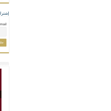
إشترك
mail