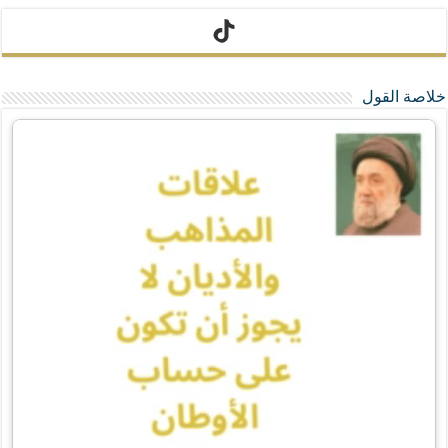
تيك توك
خلاصة القول