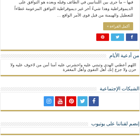
فيها – ما جرى بين اللبنانيين في الطائف وقبله وبعده هو التوافق على
الديموقراطية وهذا شيءٌ آخر غير ديموقراطية التوافق المزعومة غطاءاً
للتعطيل والهيمنة من قبل قوى الأمر الواقع …
أكمل القراءة »
من أدعية الأيام
اللهم أعطني الهدى وثبتني عليه واحشرني عليه آمنا أمن من لاخوف عليه ولا
حزن ولا جزع إنك أهل التقوى وأهل المغفرة
الشبكات الإجتماعية
إنضم لقناتنا على يوتيوب