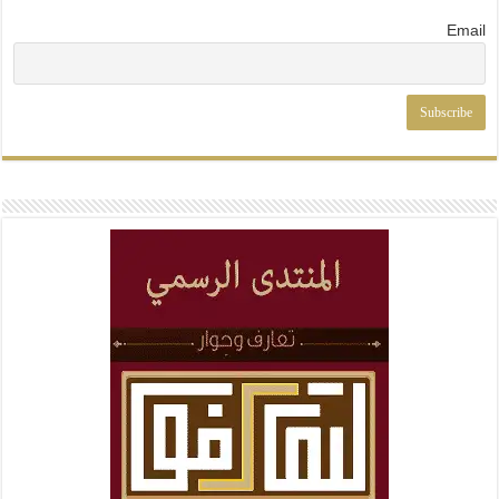
Email