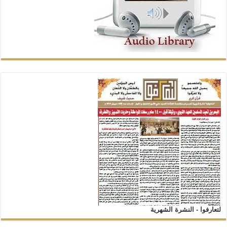
لتعارفوا - النشرة الشهرية