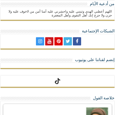
من أدعية الأيام
اللهم أعطني الهدى وثبتني عليه واحشرني عليه آمنا أمن من لاخوف عليه ولا
حزن ولا جزع إنك أهل التقوى وأهل المغفرة
الشبكات الإجتماعية
إنضم لقناتنا على يوتيوب
تيك توك
خلاصة القول