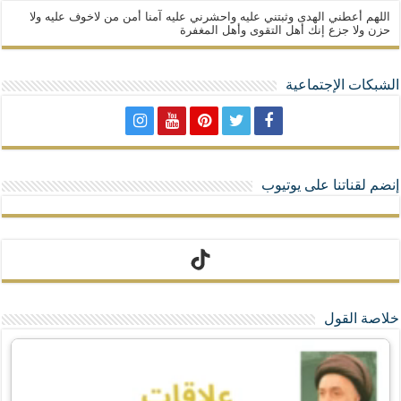
اللهم أعطني الهدى وثبتني عليه واحشرني عليه آمنا أمن من لاخوف عليه ولا
حزن ولا جزع إنك أهل التقوى وأهل المغفرة
الشبكات الإجتماعية
إنضم لقناتنا على يوتيوب
تيك توك
خلاصة القول