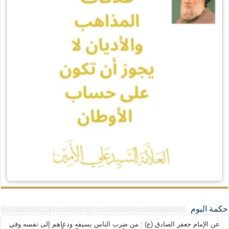
حكمة اليوم
عن الإمام جعفر الصادق (ع) : من ضرب الناس بسيفه ودعاهم إلى نفسه وفي