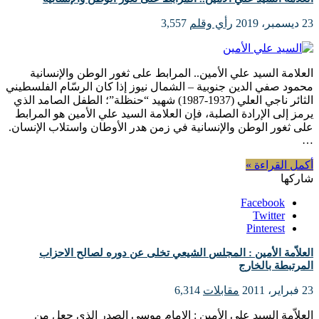
23 ديسمبر، 2019
رأي وقلم
3,557
العلامة السيد علي الأمين.. المرابط على ثغور الوطن والإنسانية
محمود صفي الدين جنوبية – الشمال نيوز إذا كان الرسّام الفلسطيني
الثائر ناجي العلي (1937-1987) شهيد “حنظلة”؛ الطفل الصامد الذي
يرمز إلى الإرادة الصلبة، فإن العلامة السيد علي الأمين هو المرابط
على ثغور الوطن والإنسانية في زمن هدر الأوطان واستلاب الإنسان.
…
أكمل القراءة »
شاركها
Facebook
Twitter
Pinterest
العلاّمة الأمين : المجلس الشيعي تخلى عن دوره لصالح الاحزاب
المرتبطة بالخارج
23 فبراير، 2011
مقابلات
6,314
العلاّمة السيد علي الأمين : الإمام موسى الصدر الذي جعل من