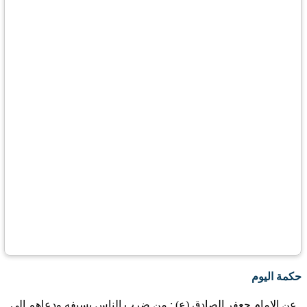
حكمة اليوم
عن الإمام جعفر الصادق (ع) : من ضرب الناس بسيفه ودعاهم إلى