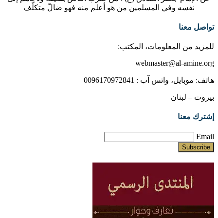
نفسه وفي المسلمين من هو أعلم منه فهو ضالّ متكلّف
تواصل معنا
للمزيد من المعلومات، المكتب:
webmaster@al-amine.org
هاتف: موبايل، واتس آب : 0096170972841
بيروت – لبنان
إشترك معنا
Email