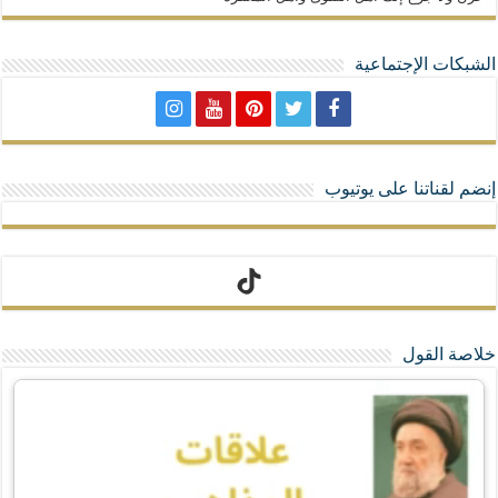
الشبكات الإجتماعية
إنضم لقناتنا على يوتيوب
تيك توك
خلاصة القول