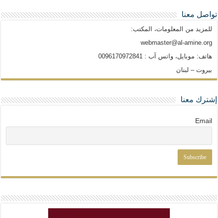
تواصل معنا
للمزيد من المعلومات، المكتب:
webmaster@al-amine.org
هاتف: موبايل، واتس آب : 0096170972841
بيروت – لبنان
إشترك معنا
Email