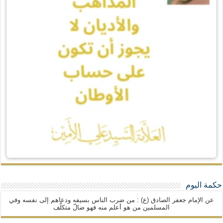
حكمة اليوم
عن الإمام جعفر الصادق (ع) : من ضرب الناس بسيفه ودعاهم إلى نفسه وفي
المسلمين من هو أعلم منه فهو ضالّ متكلّف