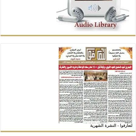
لتعارفوا - النشرة الشهرية