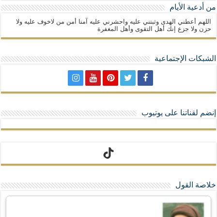
من أدعية الأيام
اللهم أعطني الهدى وثبتني عليه واحشرني عليه آمنا أمن من لاخوف عليه ولا
حزن ولا جزع إنك أهل التقوى وأهل المغفرة
الشبكات الإجتماعية
إنضم لقناتنا على يوتيوب
تيك توك
خلاصة القول