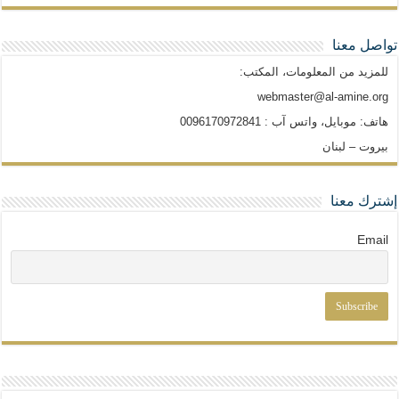
تواصل معنا
للمزيد من المعلومات، المكتب:
webmaster@al-amine.org
هاتف: موبايل، واتس آب : 0096170972841
بيروت – لبنان
إشترك معنا
Email