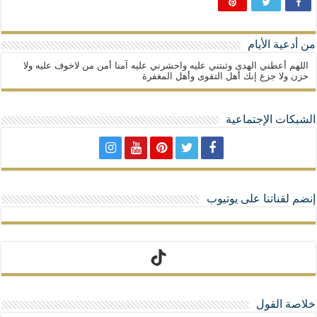
من أدعية الأيام
اللهم أعطني الهدى وثبتني عليه واحشرني عليه آمنا أمن من لاخوف عليه ولا
حزن ولا جزع إنك أهل التقوى وأهل المغفرة
الشبكات الإجتماعية
إنضم لقناتنا على يوتيوب
تيك توك
خلاصة القول