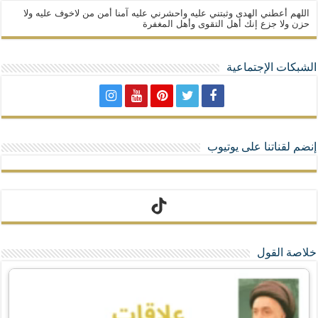
اللهم أعطني الهدى وثبتني عليه واحشرني عليه آمنا أمن من لاخوف عليه ولا
حزن ولا جزع إنك أهل التقوى وأهل المغفرة
الشبكات الإجتماعية
إنضم لقناتنا على يوتيوب
تيك توك
خلاصة القول