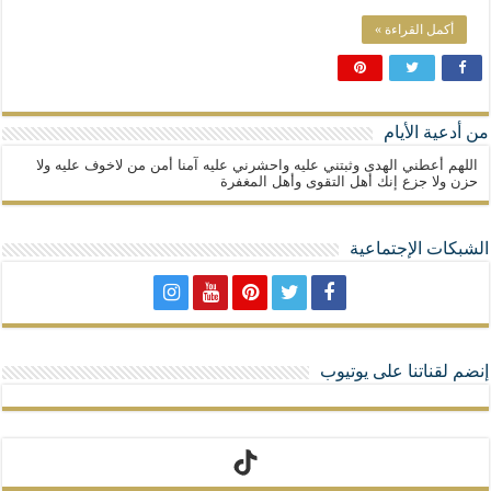
أكمل القراءة »
من أدعية الأيام
اللهم أعطني الهدى وثبتني عليه واحشرني عليه آمنا أمن من لاخوف عليه ولا
حزن ولا جزع إنك أهل التقوى وأهل المغفرة
الشبكات الإجتماعية
إنضم لقناتنا على يوتيوب
تيك توك