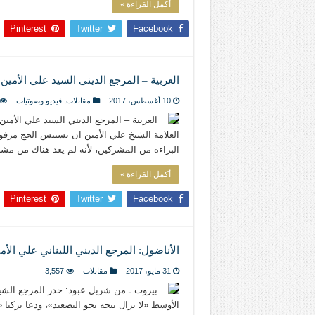
أكمل القراءة »
Pinterest
Twitter
Facebook
العربية – المرجع الديني السيد علي الأمين
10 أغسطس، 2017
مقابلات
,
فيديو وصوتيات
العربية – المرجع الديني السيد علي الأمين
العلامة الشيخ علي الأمين ان تسييس الحج مرف
البراءة من المشركين، لأنه لم يعد هناك من م
أكمل القراءة »
Pinterest
Twitter
Facebook
الأناضول: المرجع الديني اللبناني علي الأم
31 مايو، 2017
مقابلات
3,557
بيروت ـ من شربل عبود: حذر المرجع الشيع
الأوسط «لا تزال تتجه نحو التصعيد»، ودعا تركيا