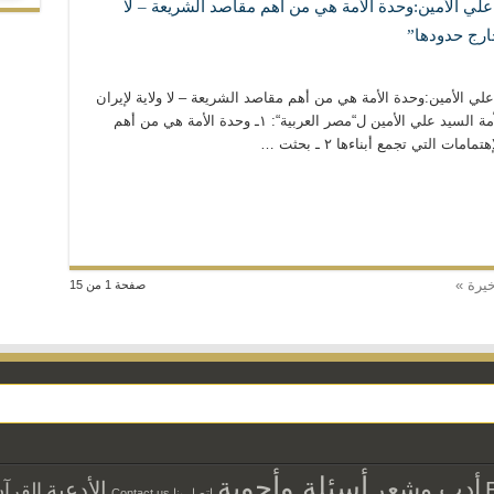
 علي الأمين:وحدة الأمة هي من أهم مقاصد الشريعة – لا
ارج حدودها”
 علي الأمين:وحدة الأمة هي من أهم مقاصد الشريعة – لا ولاية لإيران
على “الشيعة العرب وغيرهم خارج حدودها” العلاّمة السيد علي الأمين ل“مصر العربية“: ١ـ وحدة الأمة هي من أهم
 التي تجمع أبناءها ٢ ـ بحثت …
خيرة »
صفحة 1 من 15
أسئلة وأجوبة
أدب وشعر
الأدعية
القرآ
إتصل بنا Contact us