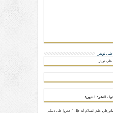
 على تويتر
ا على تويتر
فوا - النشرة الشهرية
ام علي عليه السلام أنه قال: “إحذروا على دينكم