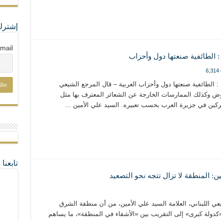
إشترك
mail
 : الطائفية صنعتها دول وأحزاب
6,314
 : الطائفية صنعتها دول وأحزاب العربية – قال المرجع الشيعي
وض وكذلك الممارسات الخارجة عن الشعائر المعترف بها مثل
شركين في جزيرة العرب بحسب تعبيره. السيد علي الأمين …
تابعن
ين: المنطقة لا تزال تتجه نحو التصعيد
ي اللبناني، العلامة السيد علي الأمين، من أن منطقة الشرق
 «كدولة كبرى» إلى التقريب بين «الأشقاء في المنطقة»، ما يساهم