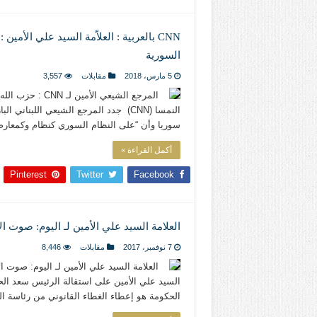
CNN بالعربية : العلاّمة السيد علي الأ
السورية
5 مارس، 2018
مقابلات
3,557
المرجع الشيعي ا
النمسا (CNN) جدد المرجع الشيعي اللبن
سوريا وأن “على النظام السوري كنظام وكمعارضة
أكمل القراءة »
Pinterest
Twitter
Facebook
العلامة السيد علي الأمين لـ اليوم: صوت ا
7 نوفمبر، 2017
مقابلات
8,446
العلامة السيد علي الأمين لـ اليوم: صوت ا
السيد علي الأمين على استقالة الرئيس سعد ال
الحكومة هو إعطاء الغطاء القانوني من رئاسة 