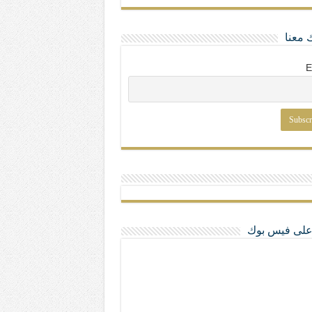
 معنا
E
ا على فيس بوك