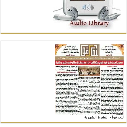
لتعارفوا - النشرة الشهرية