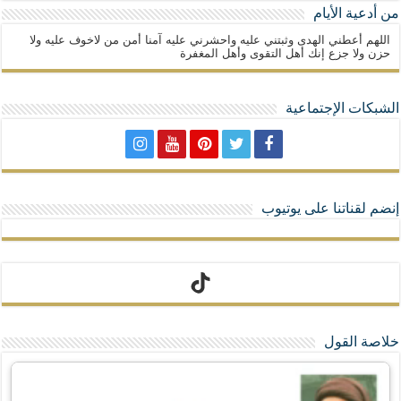
من أدعية الأيام
اللهم أعطني الهدى وثبتني عليه واحشرني عليه آمنا أمن من لاخوف عليه ولا
حزن ولا جزع إنك أهل التقوى وأهل المغفرة
الشبكات الإجتماعية
إنضم لقناتنا على يوتيوب
تيك توك
خلاصة القول