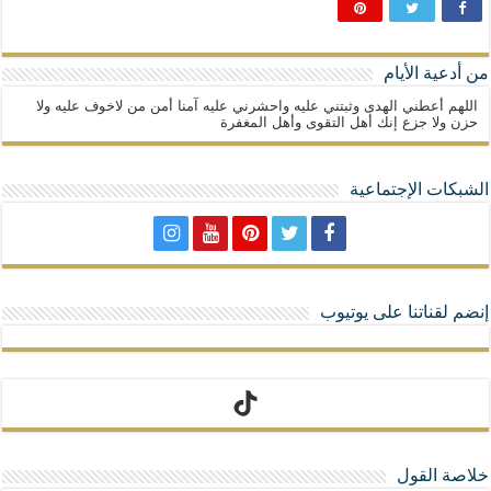
من أدعية الأيام
اللهم أعطني الهدى وثبتني عليه واحشرني عليه آمنا أمن من لاخوف عليه ولا
حزن ولا جزع إنك أهل التقوى وأهل المغفرة
الشبكات الإجتماعية
إنضم لقناتنا على يوتيوب
تيك توك
خلاصة القول