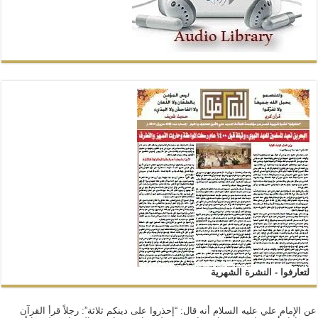
لتعارفوا - النشرة الشهرية
عن الإمام علي عليه السلام أنه قال: “إحذروا على دينكم ثلاثة”: رجلاً قرأ القرآن