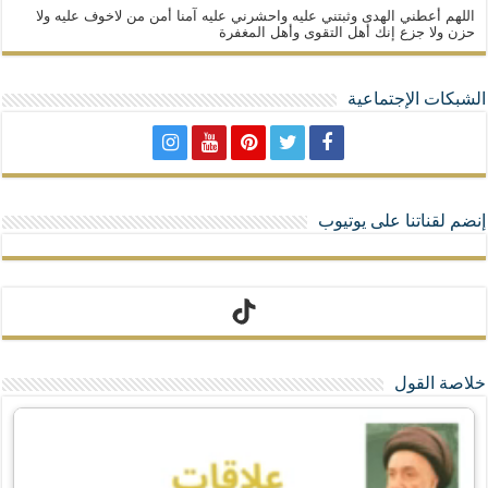
اللهم أعطني الهدى وثبتني عليه واحشرني عليه آمنا أمن من لاخوف عليه ولا
حزن ولا جزع إنك أهل التقوى وأهل المغفرة
الشبكات الإجتماعية
إنضم لقناتنا على يوتيوب
تيك توك
خلاصة القول