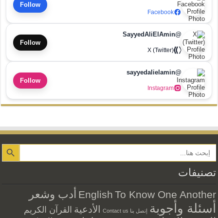
Follow
Facebook
@SayyedAliElAmin
Follow
X (Twitter)
@sayyedalielamin
Follow
Instagram
Search Button
تصنيفات
أدب وشعر
English
To Know One Another
أسئلة وأجوبة
الأدعية
القرآن الكريم
إتصل بنا Contact us