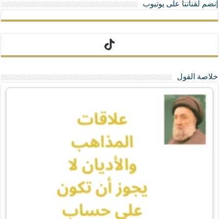
إنضم لقناتنا على يوتيوب
تيك توك
خلاصة القول