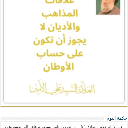
حكمة اليوم
عن الإمام جعفر الصادق (ع) : من ضرب الناس بسيفه ودعاهم إلى نفسه وفي