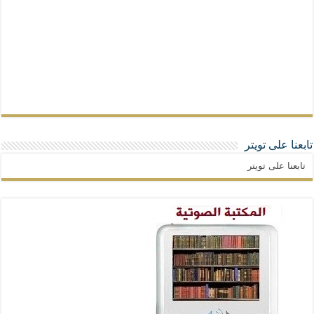
تابعنا على تويتر
تابعنا على تويتر