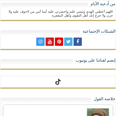
من أدعية الأيام
اللهم أعطني الهدى وثبتني عليه واحشرني عليه آمنا أمن من لاخوف عليه ولا
حزن ولا جزع إنك أهل التقوى وأهل المغفرة
الشبكات الإجتماعية
إنضم لقناتنا على يوتيوب
تيك توك
خلاصة القول