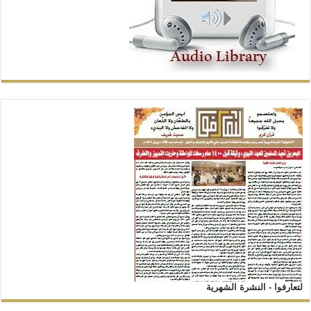
لتعارفوا - النشرة الشهرية