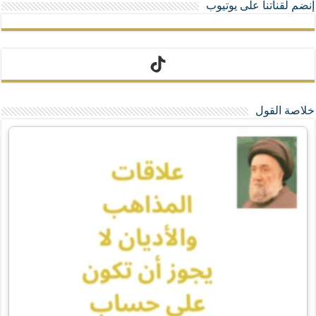
إنضم لقناتنا على يوتيوب
تيك توك
خلاصة القول