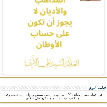
حكمة اليوم
عن الإمام جعفر الصادق (ع) : من ضرب الناس بسيفه ودعاهم إلى نفسه وفي
المسلمين من هو أعلم منه فهو ضالّ متكلّف