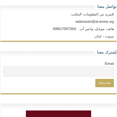
تواصل معنا
للمزيد من المعلومات، المكتب:
webmaster@al-amine.org
هاتف: موبايل، واتس آب : 0096170972841
بيروت – لبنان
إشترك معنا
Email