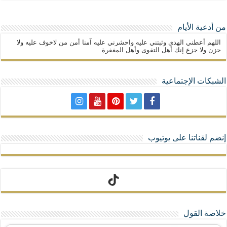
من أدعية الأيام
اللهم أعطني الهدى وثبتني عليه واحشرني عليه آمنا أمن من لاخوف عليه ولا
حزن ولا جزع إنك أهل التقوى وأهل المغفرة
الشبكات الإجتماعية
إنضم لقناتنا على يوتيوب
تيك توك
خلاصة القول