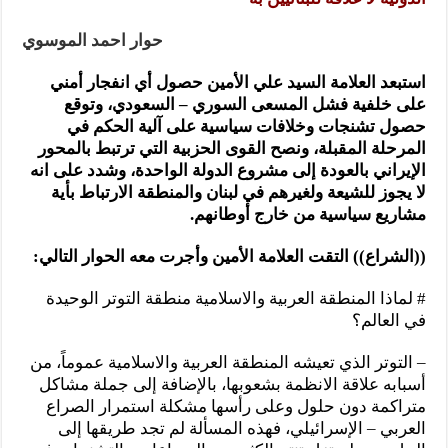
حوار احمد الموسوي
استبعد العلامة السيد علي الأمين حصول أي انفجار أمني
على خلفية فشل المسعى السوري – السعودي، وتوقع
حصول تشنجات وخلافات سياسية على آلية الحكم في
المرحلة المقبلة، ونصح القوى الحزبية التي ترتبط بالمحور
الإيراني بالعودة إلى مشروع الدولة الواحدة، وشدد على انه
لا يجوز للشيعة ولغيرهم في لبنان والمنطقة الارتباط بأية
مشاريع سياسية من خارج أوطانهم.
((الشراع)) التقت العلامة الأمين وأجرت معه الحوار التالي:
# لماذا المنطقة العربية والاسلامية منطقة التوتر الوحيدة
في العالم؟
– التوتر الذي تعيشه المنطقة العربية والاسلامية عموماً، من
أسبابه علاقة الانظمة بشعوبها، بالإضافة إلى جملة مشاكل
متراكمة دون حلول وعلى رأسها مشكلة استمرار الصراع
العربي – الإسرائيلي، فهذه المسألة لم تجد طريقها إلى