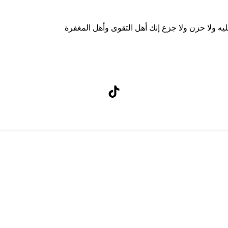
ه ولا حزن ولا جزع إنك أهل التقوى وأهل المغفرة
تيك توك