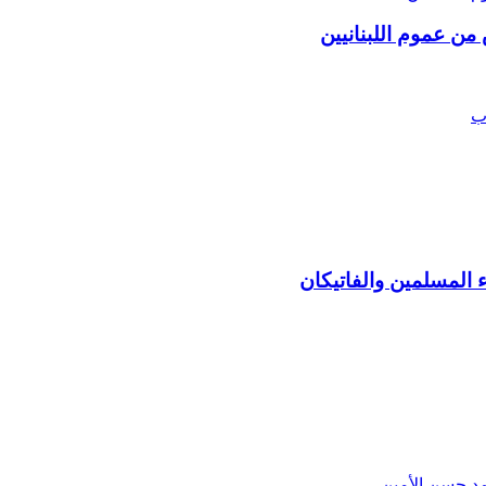
 من عموم اللبنانيين
 المسلمين والفاتيكان