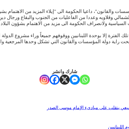
ت والقانون"، داعيا الحكومة الى "إيلاء المزيد من الاهتمام بشؤون
مالي وقلاويه وعددا من الفاعليات من الجنوب والبقاع ورجال دين: "
ت السياسية ولانصراف الحكومة الى مزيد من الاهتمام بشؤون البلاد 
فترة إلا بوحدة اللبنانيين ووقوفهم جميعاً وراء مشروع الدولة الو
اً تحت راية دولة المؤسسات والقانون التي تشكل وحدها المرجعية وال
شارك وانشر
يعي ينقلب على مبادىء الإمام موسى الصدر