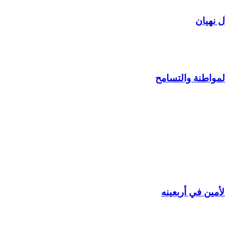
ل نهيان
المواطنة والتسامح
أمين في أربعينه