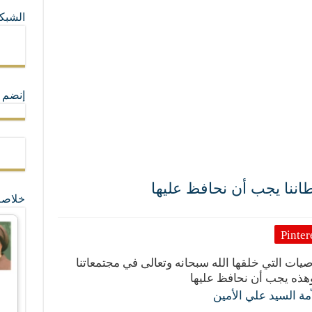
الشبكا
ما لا تأتي المضرة من مسيحية النظام
ة القيم و المبادئ الانسانية التي تجعل الناس سواسية لا تفرق بينهم أعراق و ألوان و 
إنضم ل
طاننا يجب أن نحافظ عليها
خلاصة
Pinter
ت التي خلقها الله سبحانه وتعالى في مجتمعاتنا
وهذه يجب أن نحافظ عليها
اّمة السيد علي الأمين