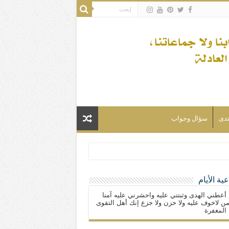
تدى
سؤال وجواب
ية الأيام
لسلام) فكلّ المسلمين شيعة.
 أعطني الهدى وثبتني عليه واحشرني عليه آمنا
ن لاخوف عليه ولا حزن ولا جزع إنك أهل التقوى
المغفرة