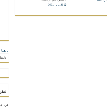
21 مايو، 2021
تابعنا
تابعن
لتعار
عن الإم