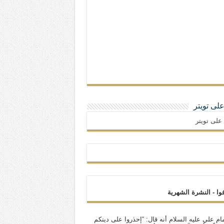
 على تويتر
ا على تويتر
فوا - النشرة الشهرية
ام علي عليه السلام أنه قال: “إحذروا على دينكم