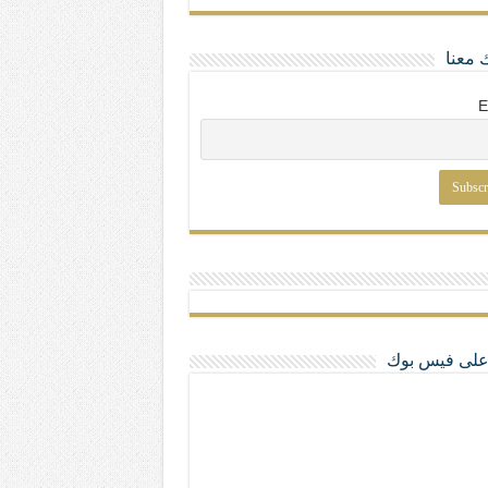
 معنا
E
ا على فيس بوك