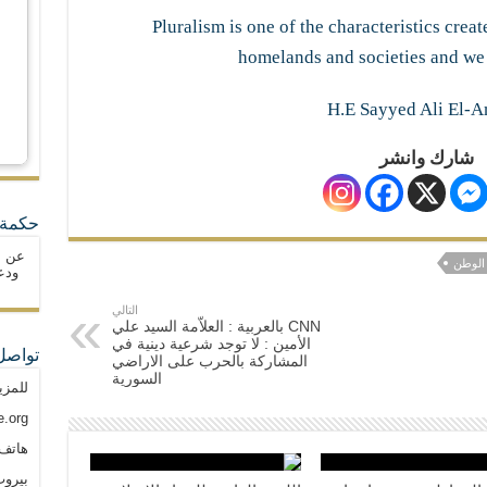
Pluralism is one of the characteristics cre
homelands and societies and we 
H.E Sayyed Ali El-
شارك وانشر
حكمة 
عن ا
الوطن
ودع
التالي
CNN بالعربية : العلاّمة السيد علي
الأمين : لا توجد شرعية دينية في
تواصل
المشاركة بالحرب على الاراضي
السورية
للمزي
.org
هاتف: م
بيروت