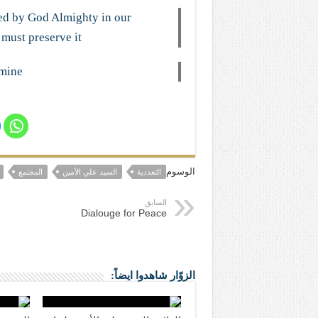
ated by God Almighty in our
must preserve it
Amine
الوسوم
التعددية
السيد علي الأمين
المجتمع
السابق
Dialouge for Peace
الزوّار شاهدوا ايضاً: