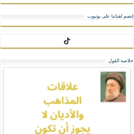
إنضم لقناتنا على يوتيوب
تيك توك
خلاصة القول