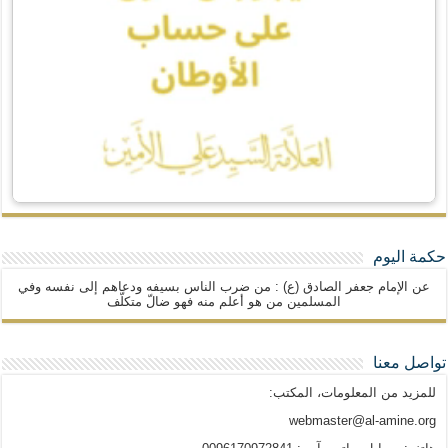
حكمة اليوم
عن الإمام جعفر الصادق (ع) : من ضرب الناس بسيفه ودعاهم إلى نفسه وفي
المسلمين من هو أعلم منه فهو ضالّ متكلّف
تواصل معنا
للمزيد من المعلومات، المكتب:
webmaster@al-amine.org