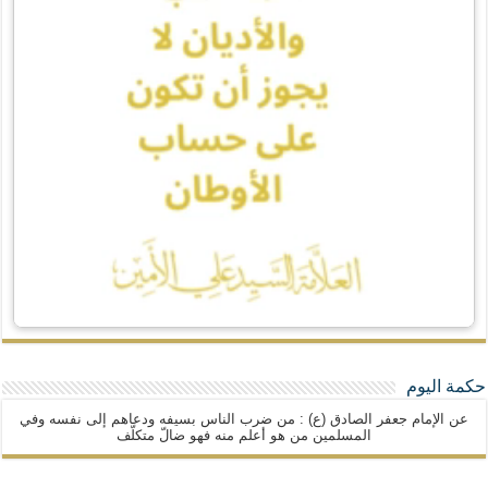
حكمة اليوم
عن الإمام جعفر الصادق (ع) : من ضرب الناس بسيفه ودعاهم إلى نفسه وفي
المسلمين من هو أعلم منه فهو ضالّ متكلّف