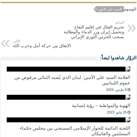
الوسوم
السيد علي الأمين
السابق
تحريم القتال في إقليم التفاح
وتحميل إيران وزر الدماء والمطالبة
بسحب الحرس الثوري الإيراني
التالي
الإتفاق بين حركة أمل وحزب الله
الزوّار شاهدوا ايضاً:
العلامة السيد علي الأمين: لبنان الذي يُشبه الثنائي مرفوض من
عموم اللبنانيين
9 مارس، 2024
الهوية والمواطنة – رؤية إنسانية
25 مايو، 2023
اللجنة الدائمة للحوار الإسلامي المسيحي بين مجلس حكماء
المسلمين والفاتيكان