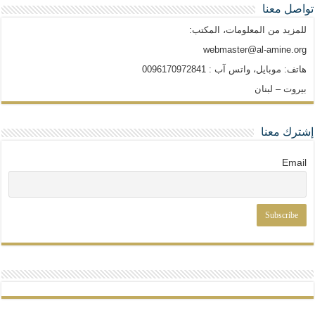
تواصل معنا
للمزيد من المعلومات، المكتب:
webmaster@al-amine.org
هاتف: موبايل، واتس آب : 0096170972841
بيروت – لبنان
إشترك معنا
Email