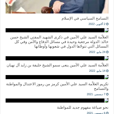
التسامح السياسي في الإسلام
2 أكتوبر، 2022
العلاّمة السيد علي الأمين في ذكرى الشهيد المفتي الشيخ حسن
خالد: الدولة مرجعية وحيدة في مسائل الدفاع والأمن وفي كل
المسائل التي تتولاها الدول في شعوبها وأوطانها
24 مايو، 2022
العلاّمة السيد علي الأمين ينعى سمو الشيخ خليفة بن زايد آل نهيان
14 مايو، 2022
تكريم العلاّمة السيد علي الأمين كرمز من رموز الاعتدال والمواطنة
والتسامح
7 ديسمبر، 2021
نحو صياغة مفهوم جديد للمواطنة
6 ديسمبر، 2021