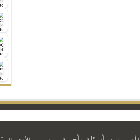
أسئلة وأجوبة
أدب وشعر
الأدعية