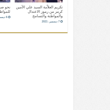
تكريم العلاّمة السيد علي الأمين
نحو صي
كرمز من رموز الاعتدال
للمواط
والمواطنة والتسامح
6 ديسمبر، 2021
7 ديسمبر، 2021