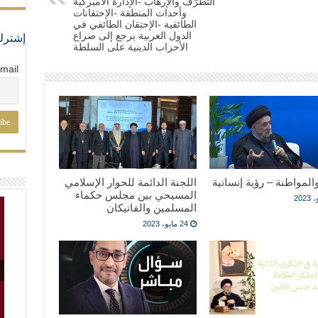
التطرّف والإرهاب -الإدارة الأميركية
وأحداث المنطقة -الإحتقانات
الطائفية -الإحتقان الطائفي في
الدول العربية يرجع إلى صراع
إشترك
الأحزاب الدينية على السلطة
mail
والمواطنة – رؤية إنسانية
اللجنة الدائمة للحوار الإسلامي
المسيحي بين مجلس حكماء
المسلمين والفاتيكان
24 مايو، 2023