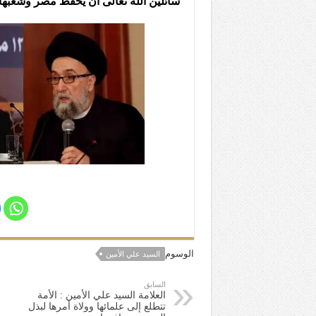
سائلين الله تعالى أن يحفظ مصر وشعبها
الوسوم
السيد علي الأمين
السابق
العلامة السيد علي الأمين : الأمة
تتطلع إلى علمائها وولاة أمرها لبذل