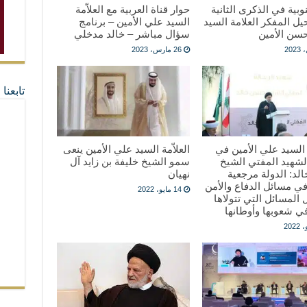
وبية في الذكرى الثانية
حوار قناة العربية مع العلاّمة
ل المفكر العلامة السيد
السيد علي الأمين – برنامج
سن الأمين
سؤال مباشر – خالد مدخلي
26 مارس، 2023
تابعن
ة السيد علي الأمين في
العلاّمة السيد علي الأمين ينعى
لشهيد المفتي الشيخ
سمو الشيخ خليفة بن زايد آل
د: الدولة مرجعية
نهيان
ي مسائل الدفاع والأمن
14 مايو، 2022
المسائل التي تتولاها
ي شعوبها وأوطانها