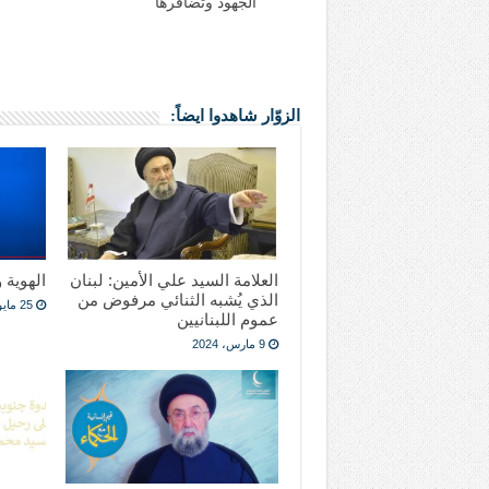
الجهود وتضافرها
الزوّار شاهدوا ايضاً:
العلامة السيد علي الأمين: لبنان
الهوية 
الذي يُشبه الثنائي مرفوض من
25 مايو، 2023
عموم اللبنانيين
9 مارس، 2024