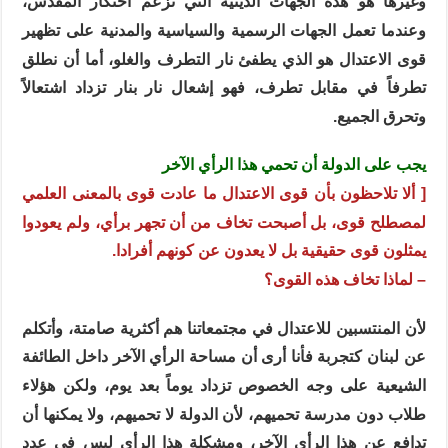
وغيرها هو هذه الجهات الدينية التي تزعم احتكار المقدس،
وعندما تعمل الجهات الرسمية والسياسية والمدنية على تظهير
قوى الاعتدال هو الذي يطفئ نار التطرف والغلو، أما أن نطلق
تطرفاً في مقابل تطرف، فهو إشعال نار بنار تزداد اشتعالاً
وتحرق الجميع.
يجب على الدولة أن تحمي هذا الرأي الآخر
[ ألا تلاحظون بأن قوى الاعتدال ما عادت قوى بالمعنى العلمي
لمصطلح قوى، بل أصبحت تخاف من أن تجهر برأي، ولم يعودوا
يمثلون قوى حقيقية بل لا يعدون عن كونهم أفرادا.
– لماذا تخاف هذه القوى؟
لأن المنتسبين للاعتدال في مجتمعاتنا هم أكثرية صامتة، وأتكلم
عن لبنان كتجربة فأنا أرى أن مساحة الرأي الآخر داخل الطائفة
الشيعية على وجه الخصوص تزداد يوماً بعد يوم، ولكن هؤلاء
طلاب دون مدرسة تحميهم، لأن الدولة لا تحميهم، ولا يمكنها أن
تدافع عن هذا الرأي الآخر، ومشكلة هذا الرأي ليس في عدد