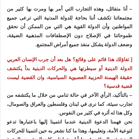
– أنا متفائل، وهذه التجارب التي أمر بها ومرت بها كثير من
مجتمعاتنا تكشف أننا بحاجة للدولة المدنية التي ترعى جميع
المواطنين وأن الدولة القوية هي التي من الممكن أن نحقق
طموحاتنا في الإصلاح دون الإصطفافات المذهبية الضيقة،
وضعف الدولة يشكل منفذ جميع أمراض المجتمع.
[ تفاؤلك هذا قائم على وقائع؟ هل بعد أن جرب الإنسان العربي
الدولة الدينية أو سيطرتها هي والحركات الدينية بدأ يكتشف
حقيقة الهيمنة الحزبية العصبوية السياسية، وان القضية ليست
قضية قدسية؟
– بالتأكيد، الرأي الآخر في حالة تنامي من خلال ما يكتشفه من
تجارب سيئة، كما نرى في لبنان وفلسطين والعراق والصومال،
وكل هذا له أثره في كثير من النفوس.
نحن فهمنا الدعوة الدينية عندما انتمينا إليها باعتبارها تدعو
لتوعية الأمة، وتعليمها، وهذا ما كنا نشعر به حين انتمينا للحركات