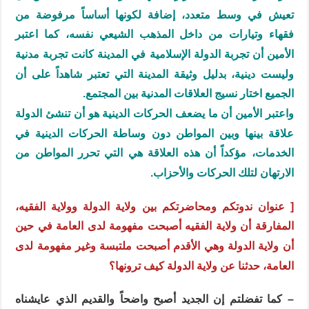
تعيش في وسط متعدد، إضافة لكونها أساساً مرفوضة من
فقهاء وتيارات من داخل المذهب الشيعي نفسه، كما اعتبر
الأمين أن تجربة الدولة الإسلامية في المدينة كانت تجربة مدنية
وليست دينية، بدليل وثيقة المدينة التي تعتبر شاهداً على أن
الجميع اختار نسيج العلاقات المدنية بين المجتمع.
واعتبر الأمين أن ما يضعف الحركات الدينية هو أن تنشئ الدولة
علاقة بينها وبين المواطن دون وساطة الحركات الدينية في
الخدمات، مؤكداً أن هذه العلاقة هي التي تحرر المواطن من
الارتهان لتلك الحركات والأحزاب.
[ عنوان ندوتكم ومحاضرتكم بين ولاية الدولة وولاية الفقيه،
المفارقة أن ولاية الفقيه أصبحت مفهومة لدى العامة في حين
أن ولاية الدولة وهي الأقدم أصبحت ملتبسة وغير مفهومة لدى
العامة، حدثنا عن ولاية الدولة كيف ترونها؟
– كما تفضلتم إن الجديد أصبح واضحاً والقديم الذي عايشناه