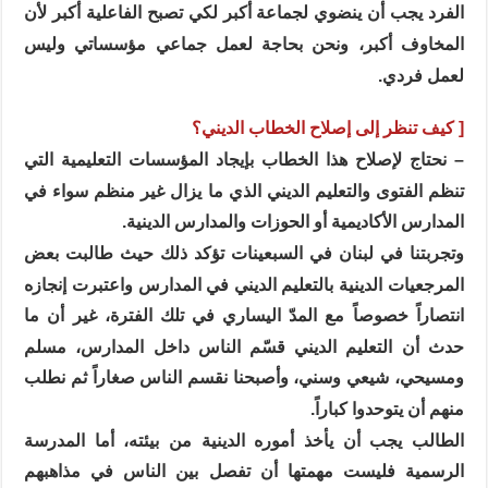
الفرد يجب أن ينضوي لجماعة أكبر لكي تصبح الفاعلية أكبر لأن
المخاوف أكبر، ونحن بحاجة لعمل جماعي مؤسساتي وليس
لعمل فردي.
[ كيف تنظر إلى إصلاح الخطاب الديني؟
– نحتاج لإصلاح هذا الخطاب بإيجاد المؤسسات التعليمية التي
تنظم الفتوى والتعليم الديني الذي ما يزال غير منظم سواء في
المدارس الأكاديمية أو الحوزات والمدارس الدينية.
وتجربتنا في لبنان في السبعينات تؤكد ذلك حيث طالبت بعض
المرجعيات الدينية بالتعليم الديني في المدارس واعتبرت إنجازه
انتصاراً خصوصاً مع المدّ اليساري في تلك الفترة، غير أن ما
حدث أن التعليم الديني قسّم الناس داخل المدارس، مسلم
ومسيحي، شيعي وسني، وأصبحنا نقسم الناس صغاراً ثم نطلب
منهم أن يتوحدوا كباراً.
الطالب يجب أن يأخذ أموره الدينية من بيئته، أما المدرسة
الرسمية فليست مهمتها أن تفصل بين الناس في مذاهبهم