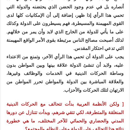
أنصاره بل في عدم وجود الحضن الذي يحتضنه والدولة التي
تحمي هذا الرأي إذا ظهر، إضافة إلى أن الإمكانيات كلها لدى
القوى المهيمنة والمسيطرة، فهم يسيطرون على الدولة وكذلك
على ما يأتي للدولة من الخارج الذي لابد وأن يمر من خلالهم.
لذلك أصبحت مصالح الناس مرتبطة بقوى الأمر الواقع المهيمنة
التي تدعي احتكار المقدس.
يجب على الدولة أن تحمي هذا الرأي الآخر، وتمنع من الاعتداء
عليه، ولابد أن تنشئ الدولة علاقة بينها وبين المواطن بدون
وساطة الحركات الدينية في الخدمات والوظائف وغيرها،
والعلاقة المباشرة بين الدولة والمواطن تحرر المواطن من
الارتهان لتلك الحركات والأحزاب.
[ ولكن الأنظمة العربية بدأت تتحالف مع الحركات الدينية
المنغلقة والمتطرفة، لكي تتقي شرهم، وبدأت تتنازل عن دورها
المدني والحضاري والحمائي للآخر المختلف، ما هي خطورة
نتائج هذا التحالف على الدولة وعلى النظام والمجتمع؟