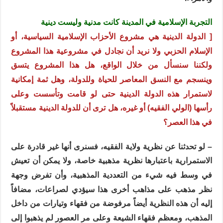
التجربة الإسلامية في المدينة كانت مدنية وليست دينية
[ الدولة الدينية هي مشروع الأحزاب الإسلامية السياسية، أو
الإسلام الحزبي ولا نريد أن نجادل في مشروعية هذا المشروع
ولكننا سنسأل من خلال الواقع، هل هذا المشروع يتسق
وينسجم مع النسق المعاصر للحياة وللدولة، وهل ثمة إمكانية
لاستمرار هذه الدولة الدينية حتى لو قامت وتأسست وعلى
رأسها (الولي الفقيه) أو غيره، هل ترى أن للدولة الدينية مستقبلاً
في هذا العصر؟
– لو تحدثنا عن نظرية ولاية الفقيه، فسنرى أنها غير قادرة على
الاستمرارية باعتبارها نظرية مذهبية خاصة، ولا يمكن أن تعيش
في وسط فيه شيء من التعددية المذهبية، وأن تفرض وجهة
نظر مذهب على مذاهب أخرى هذا سيؤدي لصراعات، مضافاً
إليه أن هذه النظرية أيضاً مرفوضة من فقهاء وتيارات من داخل
المذهب، ومعظم فقهاء الشيعة وعلى مر العصور لم يذهبوا إلى