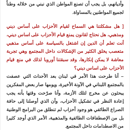
وأديانهم، بل يجب أن تصنع المواطن الذي نبني من خلاله وطناً
لجميع المواطنين بالمساواة.
[ هل مشكلتنا هي السماح لقيام الأحزاب على أساس ديني
ومذهبي، هل نحتاج لقانون يمنع قيام الأحزاب على اساس ديني،
أنت تعلم أن الدين إن اشتغل بالسياسة على أساس مذهبي
متعصب يخلق الكثير من الإشكالات داخل المجتمع وهي تجربة
معاشة لا يمكن إنكارها، وقد سبقتنا أوروبا لذلك في منع قيام
الأحزاب على اساس ديني؟
– أنا طرحت هذا الأمر في لبنان بعد الأحداث التي عصفت
بالمجتمع اللبناني في الآونة الأخيرة، ويومها صار بعض المفكرين
يبحثون عن مخرج لتلك الأزمة، وأنا صرّحت وقتها بأنه يجب
إعادة النظر في تشكيل الأحزاب، وأن الذي أوصلنا إلى حافة
الصراع الطائفي هو وجود أحزاب لم تنطلق من البرامج الوطنية
بل من الإصطفافات الطائفية والمذهبية، الأمر الذي أوجد كثيرا
من الاصطدامات داخل المجتمع.