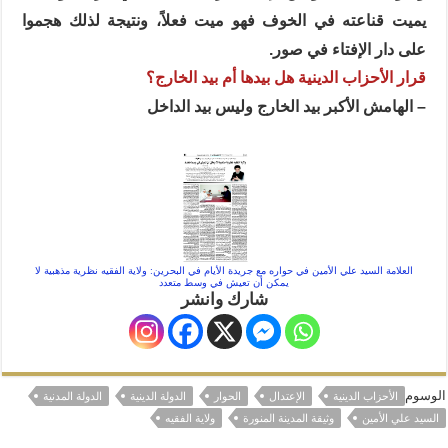
يميت قناعته في الخوف فهو ميت فعلاً، ونتيجة لذلك هجموا
على دار الإفتاء في صور.
قرار الأحزاب الدينية هل بيدها أم بيد الخارج؟
– الهامش الأكبر بيد الخارج وليس بيد الداخل
العلامة السيد علي الأمين في حواره مع جريدة الأيام في البحرين: ولاية الفقيه نظرية مذهبية لا
يمكن أن تعيش في وسط متعدد
شارك وانشر
الوسوم
الأحزاب الدينية
الإعتدال
الحوار
الدولة الدينية
الدولة المدنية
السيد علي الأمين
وثيقة المدينة المنورة
ولاية الفقيه