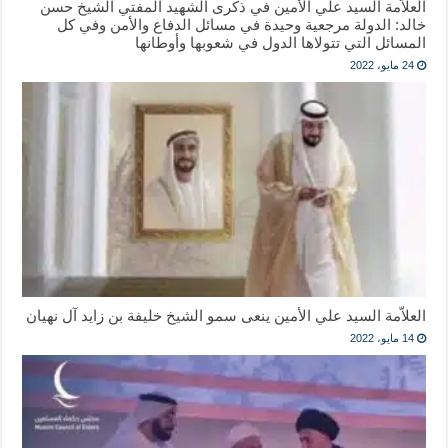
العلاّمة السيد علي الأمين في ذكرى الشهيد المفتي الشيخ حسن
خالد: الدولة مرجعية وحيدة في مسائل الدفاع والأمن وفي كل
المسائل التي تتولاها الدول في شعوبها وأوطانها
24 مايو، 2022
العلاّمة السيد علي الأمين ينعى سمو الشيخ خليفة بن زايد آل نهيان
14 مايو، 2022