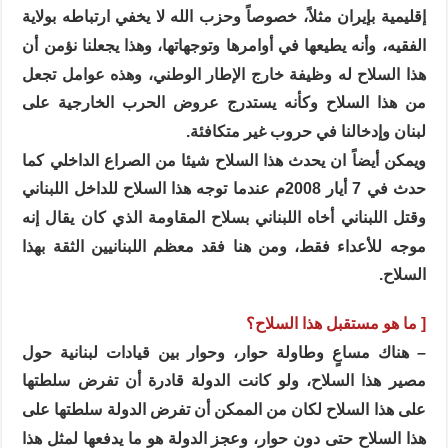
إقليمية بإيران مثلاً، خصوصاً وحزب الله لا يخفي ارتباطه بولاية
الفقيه، وأنه يطيعها في أوامرها وتوجهاتها، وهذا يجعلنا نؤمن أن
هذا السلاح له وظيفة خارج الإطار الوطني، وهذه عوامل تجعل
من هذا السلاح وكأنه يستدرج عروض الحرب الخارجية على
لبنان وإدخالنا في حروب غير متكافئة.
ويمكن أيضاً ان يحدث هذا السلاح شيئا من الصراع الداخلي كما
حدث في 7 أيار 2008م عندما توجه هذا السلاح للداخل اللبناني
وقتل اللبناني أخاه اللبناني بسلاح المقاومة الذي كان يقال إنه
موجه للأعداء فقط، ومن هنا فقد معظم اللبنانيين الثقة بهذا
السلاح.
[ ما هو مستقبل هذا السلاح؟
– هناك مساعٍ وطاولة حوار، وحوار بين قيادات لبنانية حول
مصير هذا السلاح، ولو كانت الدولة قادرة أن تفرض سلطتها
على هذا السلاح لكان من الممكن أن تفرض الدولة سلطتها على
هذا السلاح حتى دون حوار، وعجز الدولة هو ما يدفعها لمثل هذا