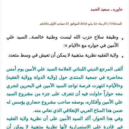
حاوره ـ سعيد الحمد
العدد7702 | الاربعاء 12 مايو 2010 الموافق 27 جمادى الأولى1431هـ
وظيفة سلاح حزب الله ليست وطنية خالصة.. السيد علي
الأمين في حواره مع «الايام »:
ولاية الفقيه نظرية مذهبية لا يمكن أن تعيش في وسط متعدد
ألقى المرجع الديني اللبناني العلامة السيد علي الأمين يوم أمس
محاضرة في جمعية المنتدى حول (ولاية الدولة وولاية الفقيه)
و«الأيام» انتهزت فرصة تواجد السيد الأمين في البحرين لتجري
معه حواراً حاولت فيه أن تتعرف على جزء من مشروع السيد
علي الأمين وأفكاره، بوصفه صاحب مشروع حضاري يؤسس له
ضمن هذا المناخ العربي الإنغلاقي الذي نعاني منه.
وفي هذا الحوار، أكد السيد الأمين على أن نظرية ولاية الفقيه
غير قادرة على الاستمرارية لأنها نظرية مذهبية لا يمكن أن