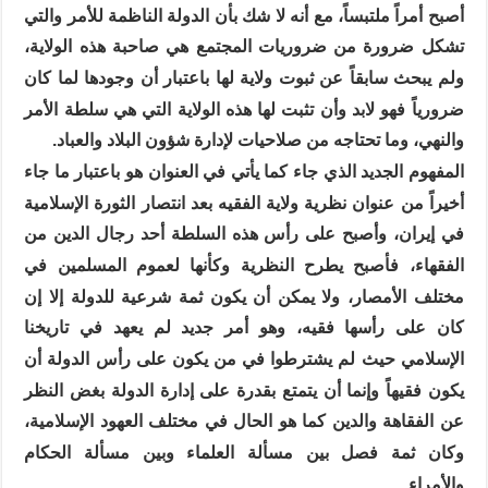
أصبح أمراً ملتبساً، مع أنه لا شك بأن الدولة الناظمة للأمر والتي
تشكل ضرورة من ضروريات المجتمع هي صاحبة هذه الولاية،
ولم يبحث سابقاً عن ثبوت ولاية لها باعتبار أن وجودها لما كان
ضرورياً فهو لابد وأن تثبت لها هذه الولاية التي هي سلطة الأمر
والنهي، وما تحتاجه من صلاحيات لإدارة شؤون البلاد والعباد.
المفهوم الجديد الذي جاء كما يأتي في العنوان هو باعتبار ما جاء
أخيراً من عنوان نظرية ولاية الفقيه بعد انتصار الثورة الإسلامية
في إيران، وأصبح على رأس هذه السلطة أحد رجال الدين من
الفقهاء، فأصبح يطرح النظرية وكأنها لعموم المسلمين في
مختلف الأمصار، ولا يمكن أن يكون ثمة شرعية للدولة إلا إن
كان على رأسها فقيه، وهو أمر جديد لم يعهد في تاريخنا
الإسلامي حيث لم يشترطوا في من يكون على رأس الدولة أن
يكون فقيهاً وإنما أن يتمتع بقدرة على إدارة الدولة بغض النظر
عن الفقاهة والدين كما هو الحال في مختلف العهود الإسلامية،
وكان ثمة فصل بين مسألة العلماء وبين مسألة الحكام
والأمراء.