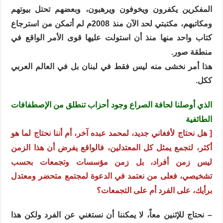
المفكرين يكفرون ويخوفون ويرهبون، وبعضهم تحتل بيوتهم
ومكاتبهم، مكتبتي لحد الآن منذ 2008م لم أتمكن من استرجاع
كتاب واحد منها منذ أن استولت عليها قوى الأمر الواقع في
منطقة صور.
هذا أمر نخشى منه ليس فقط في لبنان بل في العالم العربي
ككل.
الذي أوصلنا لحافة الصراع وجود أحزاب تنطلق من الإصطفافات
الطائفية
[ هل نحتاج لأفغاني جديد، لمحمد عبده آخر، أم أننا نحتاج لما هو
أكثر، لتجمع يمثل كل المعتدلين، فالواقع يفرض أن هذا الزمن
ليس زمن أفراد، بل زمن مؤسسات وتجمعات بحسب
تشخيصي، فعلى من نعتمد في الدعوة لمجتمع متحضر ومعتدل
برأيك، على الفرد أم على التجمعات؟
– نحتاج للإثنين معاً، لا يمكننا أن نستغني عن الفرد ولكن هذا