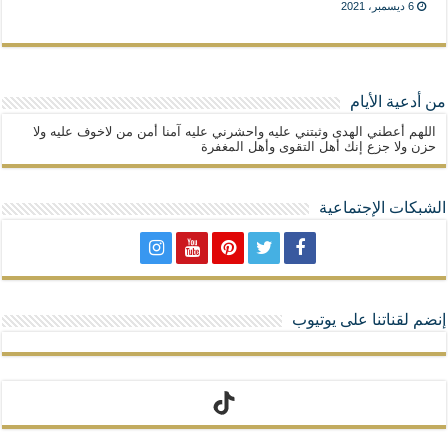
6 ديسمبر، 2021
من أدعية الأيام
اللهم أعطني الهدى وثبتني عليه واحشرني عليه آمنا أمن من لاخوف عليه ولا
حزن ولا جزع إنك أهل التقوى وأهل المغفرة
الشبكات الإجتماعية
إنضم لقناتنا على يوتيوب
تيك توك