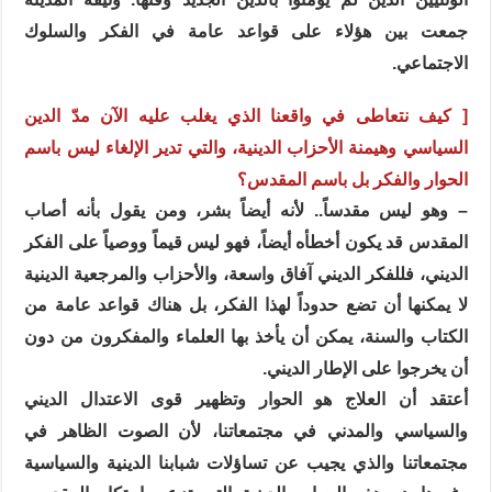
جمعت بين هؤلاء على قواعد عامة في الفكر والسلوك
الاجتماعي.
[ كيف نتعاطى في واقعنا الذي يغلب عليه الآن مدّ الدين
السياسي وهيمنة الأحزاب الدينية، والتي تدير الإلغاء ليس باسم
الحوار والفكر بل باسم المقدس؟
– وهو ليس مقدساً.. لأنه أيضاً بشر، ومن يقول بأنه أصاب
المقدس قد يكون أخطأه أيضاً، فهو ليس قيماً ووصياً على الفكر
الديني، فللفكر الديني آفاق واسعة، والأحزاب والمرجعية الدينية
لا يمكنها أن تضع حدوداً لهذا الفكر، بل هناك قواعد عامة من
الكتاب والسنة، يمكن أن يأخذ بها العلماء والمفكرون من دون
أن يخرجوا على الإطار الديني.
أعتقد أن العلاج هو الحوار وتظهير قوى الاعتدال الديني
والسياسي والمدني في مجتمعاتنا، لأن الصوت الظاهر في
مجتمعاتنا والذي يجيب عن تساؤلات شبابنا الدينية والسياسية