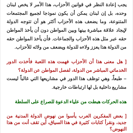
يجب إعادة النظر في قوانين الأحزاب، هذا الأمر لا يخص لبنان
وحده، بل إن لبنان يمكن أن يكون نموذجا لجميع المجتمعات
المتنوعة، وما يضعف هذه الأحزاب أكثر هو أن تتوجه الدولة
لإيجاد علاقة مباشرة بينها وبين المواطن دون أن يأخذ المواطن
حقه عبر مثل هذه الأحزاب والجماعات. فأن يأخذ المواطن حقه
من الدولة هذا يعزز ولاءه للدولة ويضعف من ولائه للأحزاب.
[ هل معنى هذا أن الأحزاب فهمت هذه اللعبة فأخذت الدور
الخدماتي المباشر من الدولة، لفصل المواطن عن الدولة؟
– طبعاً، وهي توظف هذا الدور في مشاريعها التي غالباً ليست
مشاريع داخلية بل لها ارتباطات خارجية.
هذه الحركات هبطت من علياء الدعوة للصراع على السلطة
[ بعض المفكرين العرب يأسوا من نهوض الدولة المدنية من
جديد، ونقرأ كتابات كثيرة في هذا السياق، أين تقف أنت من هذا
النهوض؟