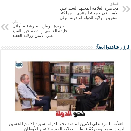
السابق
محاضرة العلامة المجتهد السيد علي
الأمين في جمعية المنتدى – مملكة
البحرين : ولاية الدولة ام دولة الولي
التالي
جريدة الوطن البحرينية – أماني
خليفة العبسي – نقطة حبر: السيد
علي الأمين وولاية الفقيه
الزوّار شاهدوا ايضاً:
العلاّمة السيد علي الامين لمنصة نحو الدولة: سيرة الامام الحسين
ليست سيفاً ومعركةً فقط… وولاية الفقيه لا تعبر الأوطان