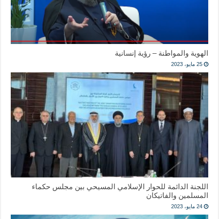
الهوية والمواطنة – رؤية إنسانية
25 مايو، 2023
اللجنة الدائمة للحوار الإسلامي المسيحي بين مجلس حكماء
المسلمين والفاتيكان
24 مايو، 2023