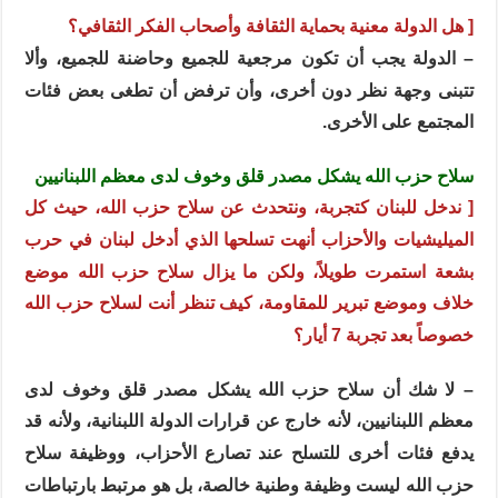
[ هل الدولة معنية بحماية الثقافة وأصحاب الفكر الثقافي؟
– الدولة يجب أن تكون مرجعية للجميع وحاضنة للجميع، وألا
تتبنى وجهة نظر دون أخرى، وأن ترفض أن تطغى بعض فئات
المجتمع على الأخرى.
سلاح حزب الله يشكل مصدر قلق وخوف لدى معظم اللبنانيين
[ ندخل للبنان كتجربة، ونتحدث عن سلاح حزب الله، حيث كل
الميليشيات والأحزاب أنهت تسلحها الذي أدخل لبنان في حرب
بشعة استمرت طويلاً، ولكن ما يزال سلاح حزب الله موضع
خلاف وموضع تبرير للمقاومة، كيف تنظر أنت لسلاح حزب الله
خصوصاً بعد تجربة 7 أيار؟
– لا شك أن سلاح حزب الله يشكل مصدر قلق وخوف لدى
معظم اللبنانيين، لأنه خارج عن قرارات الدولة اللبنانية، ولأنه قد
يدفع فئات أخرى للتسلح عند تصارع الأحزاب، ووظيفة سلاح
حزب الله ليست وظيفة وطنية خالصة، بل هو مرتبط بارتباطات