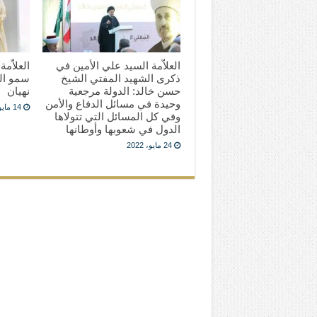
العلاّمة السيد علي الأمين في
العلاّم
ذكرى الشهيد المفتي الشيخ
سمو الش
حسن خالد: الدولة مرجعية
نهيان
وحيدة في مسائل الدفاع والأمن
14 مايو، 2022
وفي كل المسائل التي تتولاها
الدول في شعوبها وأوطانها
24 مايو، 2022