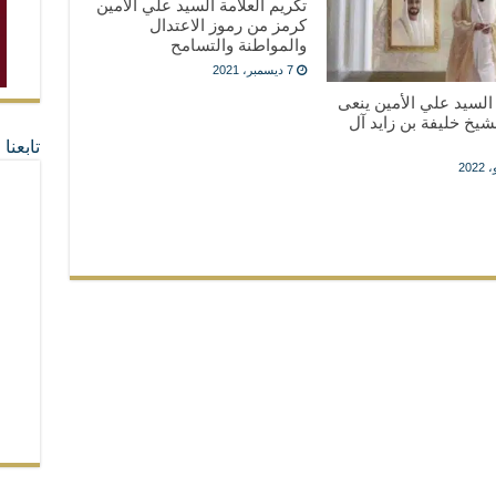
تكريم العلاّمة السيد علي الأمين
كرمز من رموز الاعتدال
والمواطنة والتسامح
7 ديسمبر، 2021
ة السيد علي الأمين ينعى
يخ خليفة بن زايد آل
تابعن