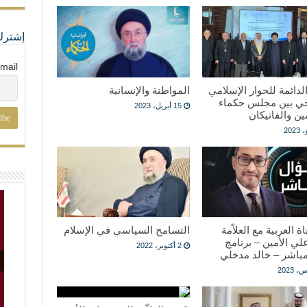
إشترك
mail
الدائمة للحوار الإسلامي
المواطنة والإنسانية
ي بين مجلس حكماء
15 أبريل، 2023
ن والفاتيكان
ة العربية مع العلاّمة
التسامح السياسي في الإسلام
لي الأمين – برنامج
2 أكتوبر، 2022
باشر – خالد مدخلي