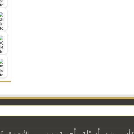
أسئلة وأجوبة
أدب وشعر
الأدعية