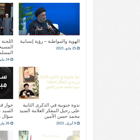
الهوية والمواطنة – رؤية إنسانية
اللجنة 
المسيح
25 مايو، 2023
المسلمي
24 مايو، 2023
ندوة جنوبية في الذكرى الثانية
حوار قنا
على رحيل المفكر العلامة السيد
السيد ع
محمد حسن الأمين
سؤال م
9 أبريل، 2023
26 مارس، 2023