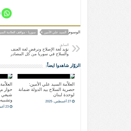
الوسوم
السيد علي الأمين
سوريا - مواقف العلامة السي
السابق
نؤيد لغة الإصلاح ونرفض لغة العنف
والسلاح في سوريا من كل المصادر
الزوّار شاهدوا ايضاً:
العلاّمة السيد علي الأمين:
العلاّم
حصرية السلاح بيد الدولة ضمانة
حوار مع
لوحدة لبنان
شيعي م
وتشبيه 
27 أغسطس، 2025
23 أغسطس، 2025