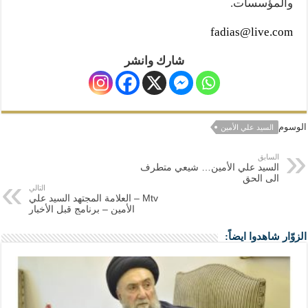
والمؤسسات.
fadias@live.com
شارك وانشر
الوسوم
السيد علي الأمين
السابق
السيد علي الأمين… شيعي متطرف
الى الحق
التالي
Mtv – العلامة المجتهد السيد علي
الأمين – برنامج قبل الأخبار
الزوّار شاهدوا ايضاً: