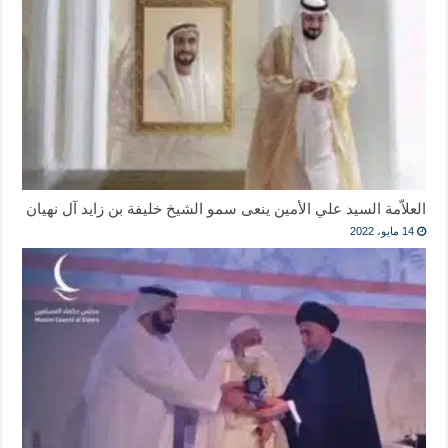
العلاّمة السيد علي الأمين ينعى سمو الشيخ خليفة بن زايد آل نهيان
14 مايو، 2022