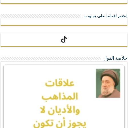
إنضم لقناتنا على يوتيوب
تيك توك
خلاصة القول