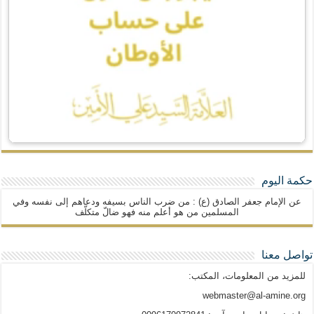
حكمة اليوم
عن الإمام جعفر الصادق (ع) : من ضرب الناس بسيفه ودعاهم إلى نفسه وفي
المسلمين من هو أعلم منه فهو ضالّ متكلّف
تواصل معنا
للمزيد من المعلومات، المكتب:
webmaster@al-amine.org