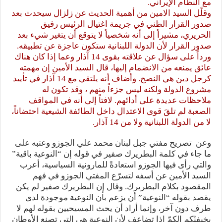
مع النظام الإيراني.
وقلّل السيد الامين من أهمية الحديث عن زلزال سيحدث بعد
صدور القرار الظني في جريمة اغتيال الرئيس رفيق
الحريري، مشيراً إلى أنه شخصياً لا يتوقع أن يتغير شيء بعد
صدور القرار لأن الدولة اللبنانية ستكون عاجزة عن تطبيقه.
ورداً على سؤال عن علاقته بقوى 14 آذار وعما إذا كان هناك
عائق يمنعه من الانضمام إليها، قال السيد الأمين إن مهمته
كرجل دين هي النصح. وأضاف أنه يلتقي مع 14 آذار في تأييد
مشروع الدولة ولكنه ليس جزءاً منهم ، وقد تكون له
ملاحظات عديدة على أدائهم. لافتاً إلى أنه في المواقف
الصعبة لم تلقَ قوى الاعتدال داخل الطائفة الشيعية احتضاناً،
لا من الدولة اللبنانية ولا من 14 آذار.
وعن تصريح مفتي جبل لبنان محمد علي الجوزو وعتبه على
ما جاء في كلمة البطريرك صفير في قوله إن “النوعية باقية”
والتي رأى فيها الجوزو استعادةً للمارونية السياسية، أعرب
السيد الأمين عن أسفه لتسرّع المفتي الجوزو في فهم
المقصود بكلام البطريرك. وقال إن البطريرك صفير لم يكن
يقصد بقوله “النوعية” أن يزعم بأن النوعية موجودة لدى
طرف دون آخر، وإنما أراد أن يحث المسيحيين بقوله لهم لا
يخيفنّكم الكمّ إذا تضاعف لأن النوعية هي التي تصنع الأوطان