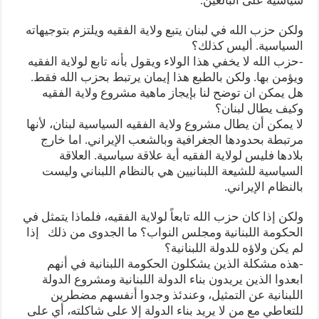
سياسية على البالغين.
ولكن حزب الله في لبنان يتبع ولاية الفقيه ويلتزم بتوجيهاته
السياسية. أليس كذلك؟
-حزب الله لا يخفي هذا الولاء ويقول بأنه تابع لولاية الفقيه
ويؤمن بها. ولكن بالطبع هذا إيمان يرتبط بحزب الله فقط.
هل يمكن ان توضح لنا بإيجاز ماهية مشروع ولاية الفقيه
وكيف يطال لبنان؟
لا يمكن أن يطال مشروع ولاية الفقيه السياسية لبنان، لأنها
مرتبطة بحدودها الجغرافية وبالشعب الإيراني. اما خارج
بلادها فليس لولاية الفقيه أية علاقة سياسية. العلاقة
السياسية للشيعة اللبنانيين هي بالنظام اللبناني وليست
بالنظام الإيراني.
ولكن إذا كان حزب الله تابعاً لولاية الفقيه، فلماذا يتمثل في
الحكومة اللبنانية ومجلس النواب؟ ما الجدوى من ذلك إذا
لم يكن ولاؤه للدولة اللبنانية؟
-هذه مشكلة الذين يشكلون الحكومة اللبنانية في أنهم
ابعدوا الذين يريدون بناء الدولة اللبنانية ومشروع الدولة
اللبنانية عن التمثيل، وعندئذ وجدوا أنفسهم مضطرين
للتعاطي مع من لا يريد بناء الدولة إلا على شاكلته، أي على