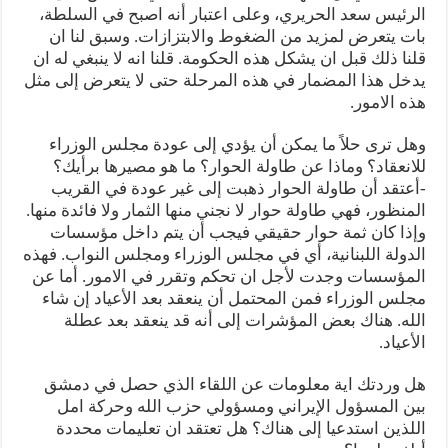
الرئيس سعد الحريري، وعلى اعتبار أنه اصبح في السلطة،
بات يتعرض لمزيد من الضغوط والابتزازات. وسبق لنا ان
قلنا ذلك قبل ان يشكل هذه الحكومة. قلنا انه لا ينبغي له ان
يدخل هذا المضمار في هذه المرحلة حتى لا يتعرض إلى مثل
هذه الامور.
وهل ترى حلاً ما يمكن أن يؤدي إلى عودة مجلس الوزراء
للانعقاد؟ وماذا عن طاولة الحوار؟ ما هو مصيرها برأيك؟
-أعتقد أن طاولة الحوار ذهبت إلى غير عودة في القريب
المنظور، فهي طاولة حوار لا نجني منها الثمار ولا فائدة منها.
وإذا كان ثمة حوار حقيقي فيجب أن يتم داخل مؤسسات
الدولة اللبنانية، أي في مجلس الوزراء ومجلس النواب. فهذه
المؤسسات وجدت لأجل ان تحكم وتقرر في الامور. أما عن
مجلس الوزراء فمن المحتمل أن ينعقد بعد الأعياد إن شاء
الله. هناك بعض المؤشرات إلى أنه قد ينعقد بعد عطلة
الأعياد.
هل وردتك اية معلومات عن اللقاء الذي حصل في دمشق
بين المسؤول الإيراني ومسؤولي حزب الله وحركة امل
اللذين استدعيا إلى هناك؟ هل تعتقد ان تعليمات محددة