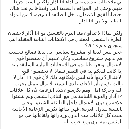
لي ملاحظات عديدة على أداء 14 آذار ولكنني لست جزءاً
منهم. وحتى في المواقف الصعبة التي وقفناها لم نجد هناك
احتضاناً لقوى الاعتدال داخل الطائفة الشيعية، لا من الدولة
اللبنانية ولا من 14 آذار.
ولكن لماذا لا تبدأون منذ اليوم بالتنسيق مع 14 آذار لاحتضان
الطرف الشيعي المعتدل في الانتخابات النيابية المقبلة التي
ستجري عام 2013؟
-نحن ليس لدينا اي مشروع سياسي. بل لدينا نصائح فحسب.
هم لديهم مشروع سياسي، وكان عليهم أن يحتضنوا قوى
الاعتدال. ونحن قلنا لهم في الانتخابات النيابية السابقة بأنه
إذا كانت لديكم نية في التغيير فلماذا لا تحتضنون قوى
الاعتدال؟ ردوا بأنه ليس بإمكانهم ذلك لأن قوى 14 آذار لا
زالت تؤمن بأن الأحادية لدى الشيعة لا تزال تتمثل بحزب
الله وحركة امل. وهم يكرسون هذه الزعامة لأن كل علاقات
14 آذار والدولة اللبنانية هي مع الثنائي الشيعي ولم ينشئوا
علاقة مع قوى الاعتدال داخل الطائفة الشيعية. وحتى
بالنسبة للدول الغربية، فهي بذاتها تكرس الزعامة الأحادية
بحيث كل علاقات هذه الدول وزياراتها ولقاءاتها هي مع
الرئيس نبيه بري ومع حزب الله.