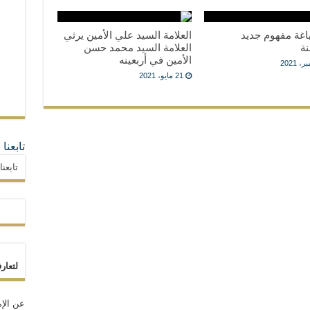
اغة مفهوم جديد
العلامة السيد علي الأمين يرثي
نة
العلامة السيد محمد حسن
الأمين في أربعينه
21 مايو، 2021
تابعنا
تابعن
لتعار
عن الإم