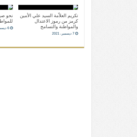
تكريم العلاّمة السيد علي الأمين
نحو صي
كرمز من رموز الاعتدال
للمواط
والمواطنة والتسامح
6 ديسمبر، 2021
7 ديسمبر، 2021