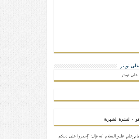
 على تويتر
ا على تويتر
فوا - النشرة الشهرية
ام علي عليه السلام أنه قال: “إحذروا على دينكم