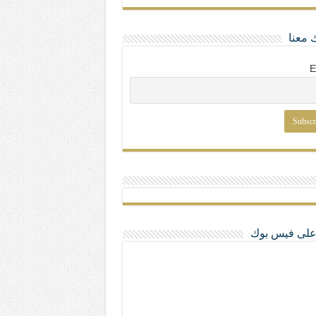
 معنا
E
ا على فيس بوك