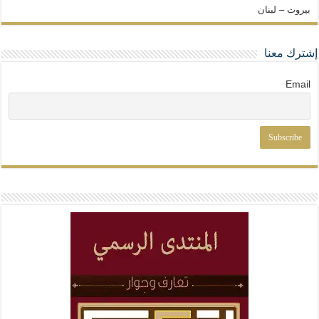
بيروت – لبنان
إشترك معنا
Email