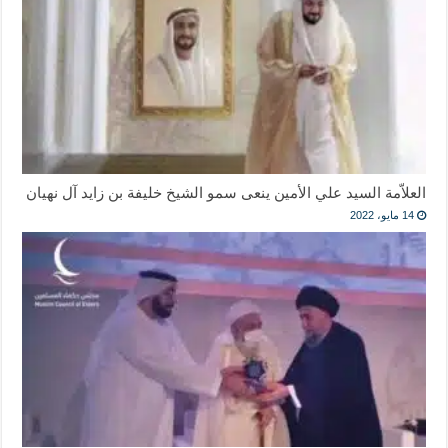
العلاّمة السيد علي الأمين ينعى سمو الشيخ خليفة بن زايد آل نهيان
14 مايو، 2022