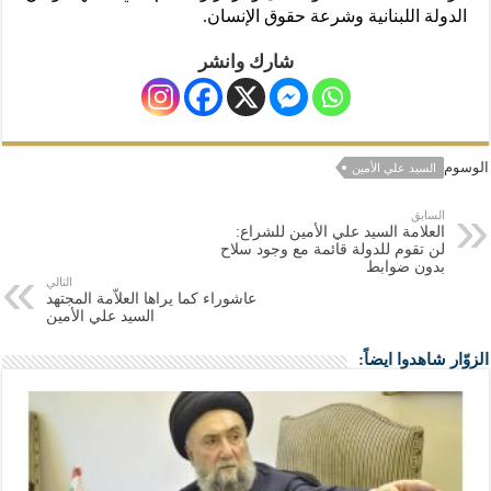
الدولة اللبنانية وشرعة حقوق الإنسان.
شارك وانشر
الوسوم
السيد علي الأمين
السابق
العلامة السيد علي الأمين للشراع:
لن تقوم للدولة قائمة مع وجود سلاح
بدون ضوابط
التالي
عاشوراء كما يراها العلاّمة المجتهد
السيد علي الأمين
الزوّار شاهدوا ايضاً: