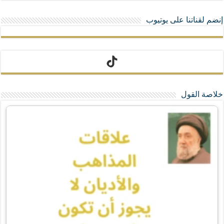
إنضم لقناتنا على يوتيوب
تيك توك
خلاصة القول