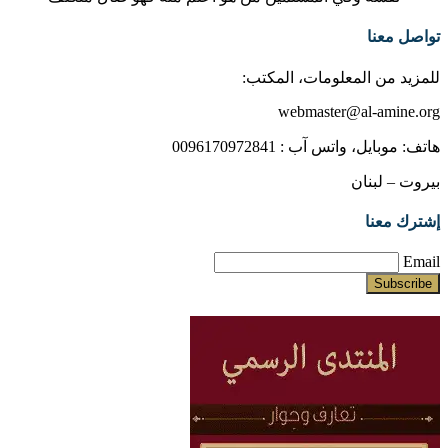
تواصل معنا
للمزيد من المعلومات، المكتب:
webmaster@al-amine.org
هاتف: موبايل، واتس آب : 0096170972841
بيروت – لبنان
إشترك معنا
Email