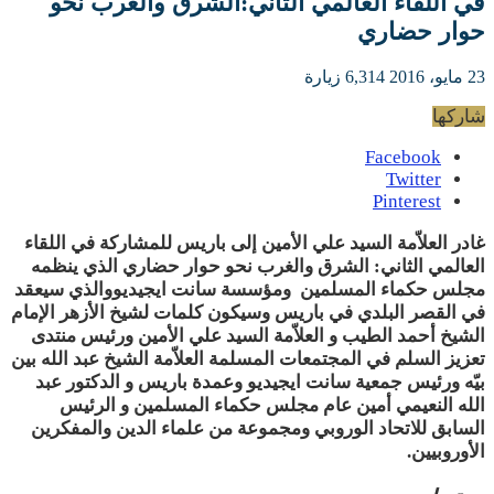
في اللقاء العالمي الثاني:الشرق والغرب نحو
حوار حضاري
23 مايو، 2016
6,314 زيارة
شاركها
Facebook
Twitter
Pinterest
غادر العلاّمة السيد علي الأمين إلى باريس للمشاركة في اللقاء
العالمي الثاني: الشرق والغرب نحو حوار حضاري الذي ينظمه
مجلس حكماء المسلمين ومؤسسة سانت ايجيديووالذي سيعقد
في القصر البلدي في باريس وسيكون كلمات لشيخ الأزهر الإمام
الشيخ أحمد الطيب و العلاّمة السيد علي الأمين ورئيس منتدى
تعزيز السلم في المجتمعات المسلمة العلاّمة الشيخ عبد الله بين
بيّه ورئيس جمعية سانت ايجيديو وعمدة باريس و الدكتور عبد
الله النعيمي أمين عام مجلس حكماء المسلمين و الرئيس
السابق للاتحاد الوروبي ومجموعة من علماء الدين والمفكرين
الأوروبيين.