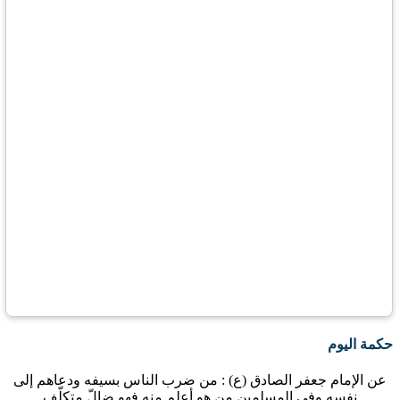
حكمة اليوم
عن الإمام جعفر الصادق (ع) : من ضرب الناس بسيفه ودعاهم إلى
نفسه وفي المسلمين من هو أعلم منه فهو ضالّ متكلّف