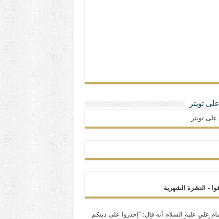
 على تويتر
ا على تويتر
فوا - النشرة الشهرية
ام علي عليه السلام أنه قال: “إحذروا على دينكم