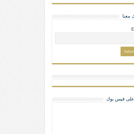
 معنا
E
ا على فيس بوك