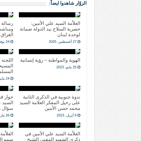
الزوّار شاهدوا ايضاً:
العلاّمة السيد علي الأمين:
رسالة إ
حصرية السلاح بيد الدولة ضمانة
ومناشدة
لوحدة لبنان
العراق
27 أغسطس، 2025
24 نوفمبر، 2024
الهوية والمواطنة – رؤية إنسانية
اللجنة 
المسيح
25 مايو، 2023
المسلمي
24 مايو، 2023
ندوة جنوبية في الذكرى الثانية
حوار قنا
على رحيل المفكر العلامة السيد
السيد ع
محمد حسن الأمين
سؤال م
9 أبريل، 2023
26 مارس، 2023
العلاّمة السيد علي الأمين في
العلاّم
ذكرى الشهيد المفتي الشيخ
سمو الش