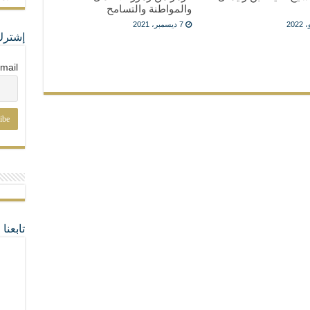
والمواطنة والتسامح
7 ديسمبر، 2021
إشترك
mail
تابعن