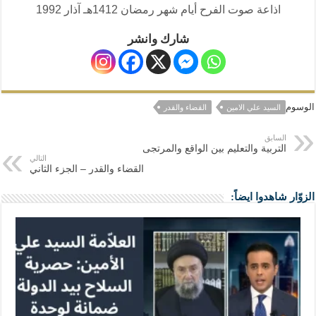
اذاعة صوت الفرح أيام شهر رمضان 1412هـ آذار 1992
شارك وانشر
الوسوم
السيد علي الامين
القضاء والقدر
السابق
التربية والتعليم بين الواقع والمرتجى
التالي
القضاء والقدر – الجزء الثاني
الزوّار شاهدوا ايضاً: