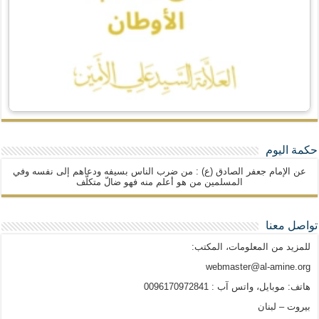
حكمة اليوم
عن الإمام جعفر الصادق (ع) : من ضرب الناس بسيفه ودعاهم إلى نفسه وفي
المسلمين من هو أعلم منه فهو ضالّ متكلّف
تواصل معنا
للمزيد من المعلومات، المكتب:
webmaster@al-amine.org
هاتف: موبايل، واتس آب : 0096170972841
بيروت – لبنان