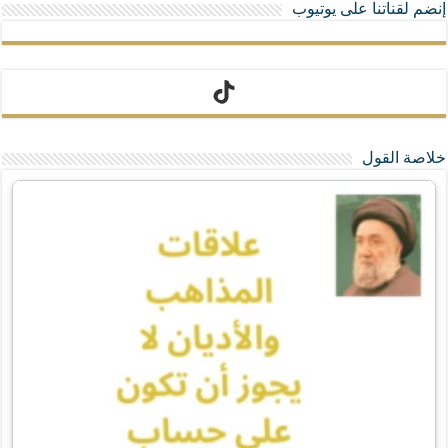
إنضم لقناتنا على يوتيوب
تيك توك
خلاصة القول