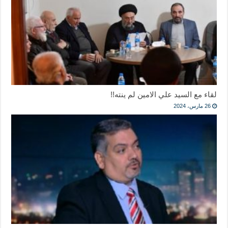
لقاء مع السيد علي الامين لم ينته!!
26 مارس، 2024