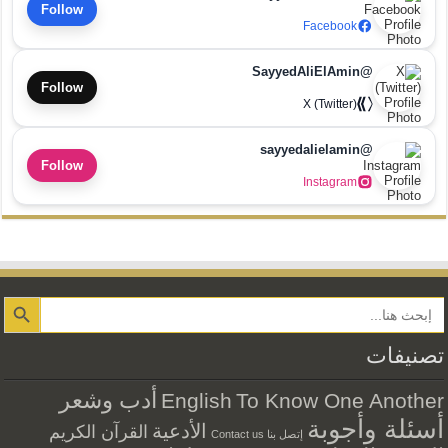
Follow
Facebook
@SayyedAliElAmin
Follow
X (Twitter)
@sayyedalielamin
Follow
Instagram
Search Button
تصنيفات
أدب وشعر
English
To Know One Another
أسئلة وأجوبة
الأدعية
القرآن الكريم
إتصل بنا Contact us