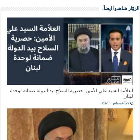
الزوّار شاهدوا ايضاً:
العلاّمة السيد علي الأمين: حصرية السلاح بيد الدولة ضمانة لوحدة
لبنان
27 أغسطس، 2025