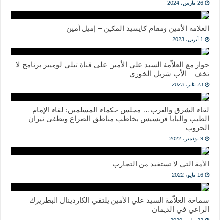
26 مارس، 2024
العلامة الأمين ومقام كايسيد المكين – إميل أمين
1 أبريل، 2023
حوار مع العلاّمة السيد علي الأمين على قناة تيلي لوميير برنامج لا
تخف – الأب شربل الخوري
23 يناير، 2023
لقاء الشرق والغرب… مجلس حكماء المسلمين: لقاء الإمام
الطيب والبابا فرنسيس يخاطب مناطق الصراع ويطفئ نيران
الحروب
9 نوفمبر، 2022
الأمة التي لا تستفيد من التجارب
16 مايو، 2022
سماحة العلاّمة السيد علي الأمين يلتقي الكاردينال البطريرك
الراعي في الديمان