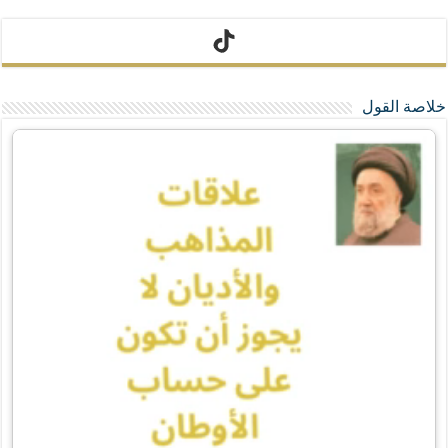
تيك توك
خلاصة القول