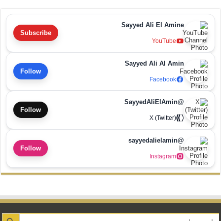
Sayyed Ali El Amine
Subscribe
YouTube
Sayyed Ali Al Amin
Follow
Facebook
@SayyedAliElAmin
Follow
X (Twitter)
@sayyedalielamin
Follow
Instagram
Search Button