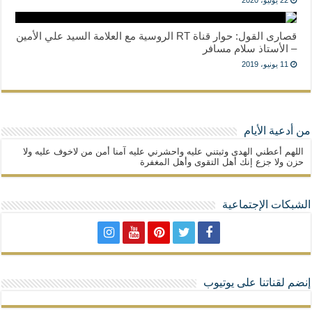
22 يوليو، 2020
قصارى القول: حوار قناة RT الروسية مع العلامة السيد علي الأمين
– الأستاذ سلام مسافر
11 يونيو، 2019
من أدعية الأيام
اللهم أعطني الهدى وثبتني عليه واحشرني عليه آمنا أمن من لاخوف عليه ولا
حزن ولا جزع إنك أهل التقوى وأهل المغفرة
الشبكات الإجتماعية
إنضم لقناتنا على يوتيوب