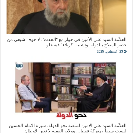
العلاّمة السيد علي الأمين في حوار مع “الحدث”: لا خوف شيعي من
حصر السلاح بالدولة، وتشبيه “كربلاء” فيه غلو
23 أغسطس، 2025
العلاّمة السيد علي الامين لمنصة نحو الدولة: سيرة الامام الحسين
ليست سيفاً ومعركةً فقط… وولاية الفقيه لا تعبر الأوطان