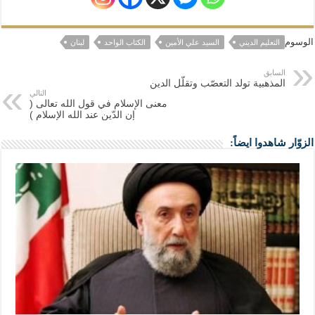
الوسوم
التعليم الديني
السيد علي الأمين
الكتاب الواحد
لبنان
السابق
المذهبية تولد التعصّب وتقلّل الدين
التالي
معنى الإسلام في قول الله تعالى (
إن الدّين عند الله الإسلام )
الزوّار شاهدوا ايضاً: