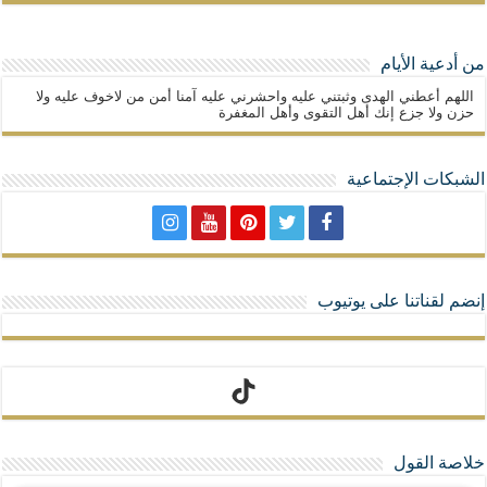
من أدعية الأيام
اللهم أعطني الهدى وثبتني عليه واحشرني عليه آمنا أمن من لاخوف عليه ولا
حزن ولا جزع إنك أهل التقوى وأهل المغفرة
الشبكات الإجتماعية
إنضم لقناتنا على يوتيوب
تيك توك
خلاصة القول