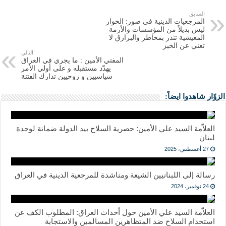
السابق
المرجعيات الدينية في صور: الحوار
ليس بديلاً من المؤسسات والأزمة
المعيشية تنذر بمخاطر والبرازق لا
تغني عن الخبز
التالي
المفتي الأمين : ما يجري في العراق
يهدّد مستقبله و على أولي الأمر
سياسيين و روحيين تدارك الفتنة
الزوّار شاهدوا ايضاً:
العلاّمة السيد علي الأمين: حصرية السلاح بيد الدولة ضمانة لوحدة
لبنان
27 أغسطس، 2025
رسالة إلى اللبنانيين الشيعة ومناشدة للمرجعية الدينية في العراق
24 نوفمبر، 2024
العلاّمة السيد علي الأمين حول أحداث العراق: المطلوب الكف عن
استخدام السلاح ضد المتظاهرين المسالمين والاستجابة