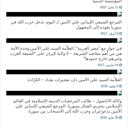
المؤسسة الدينية
11 مايو، 2017
المرجع الشيعي اللبناني علي الأمين لـ اليوم: تدخل حزب الله في
سوريا يقوده إلى المجهول
5 أبريل، 2017
في حوار مع “مصر العربية”: العلاّمة السيد علي الأمين:وحدة الأمة
هي من أهم مقاصد الشريعة – لا ولاية لإيران على “الشيعة العرب
وغيرهم خارج حدودها”
14 مارس، 2017
العلاّمة السيد علي الأمين دان تفجيرات بغداد – الكرّادة
5 يوليو، 2016
وكالة الأناضول – طالب المرجعيات الدينية الإسلامية في العالم
الإسلامي بتحريم القتال بسوريا، المرجع الشيعي اللبناني علي
الأمين يدعو إيران وحزب الله إلى الانسحاب من سوريا
30 مايو، 2016