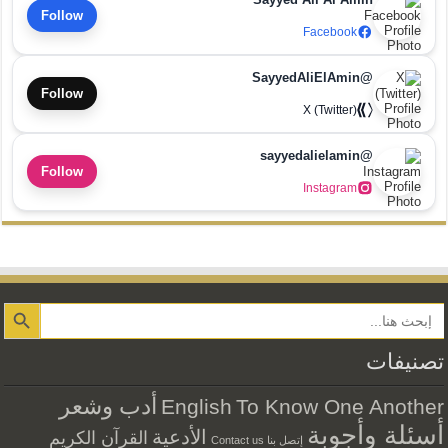
Follow
Facebook
@SayyedAliElAmin
Follow
X (Twitter)
@sayyedalielamin
Follow
Instagram
Search Button
تصنيفات
أدب وشعر
English
To Know One Another
أسئلة وأجوبة
الأدعية
القرآن الكريم
إتصل بنا Contact us