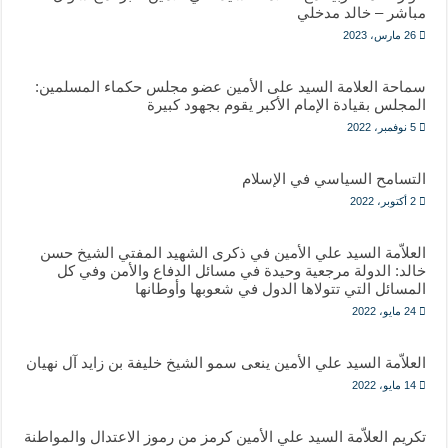
مباشر – خالد مدخلي
26 مارس، 2023
سماحة العلامة السيد على الأمين عضو مجلس حكماء المسلمين:
المجلس بقيادة الإمام الأكبر يقوم بجهود كبيرة
5 نوفمبر، 2022
التسامح السياسي في الإسلام
2 أكتوبر، 2022
العلاّمة السيد علي الأمين في ذكرى الشهيد المفتي الشيخ حسن
خالد: الدولة مرجعية وحيدة في مسائل الدفاع والأمن وفي كل
المسائل التي تتولاها الدول في شعوبها وأوطانها
24 مايو، 2022
العلاّمة السيد علي الأمين ينعى سمو الشيخ خليفة بن زايد آل نهيان
14 مايو، 2022
تكريم العلاّمة السيد علي الأمين كرمز من رموز الاعتدال والمواطنة