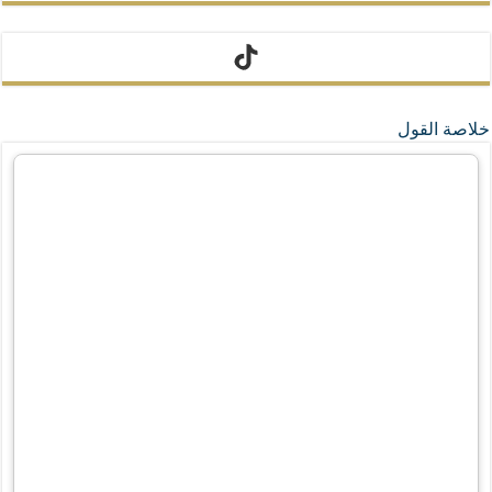
تيك توك
خلاصة القول