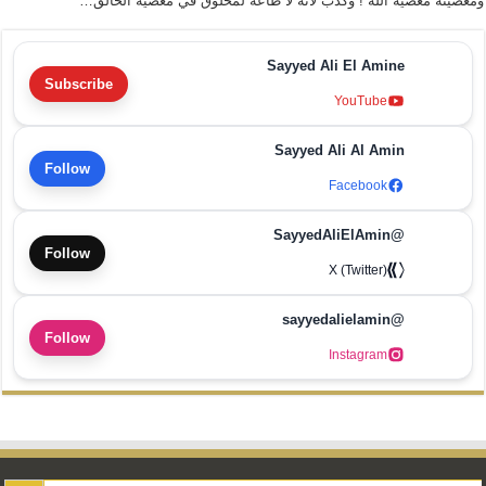
ومعصيته معصية الله ! وكذب لأنه لا طاعة لمخلوق في معصية الخالق…
Sayyed Ali El Amine
Subscribe
YouTube
Sayyed Ali Al Amin
Follow
Facebook
@SayyedAliElAmin
Follow
X (Twitter)
@sayyedalielamin
Follow
Instagram
Search Button