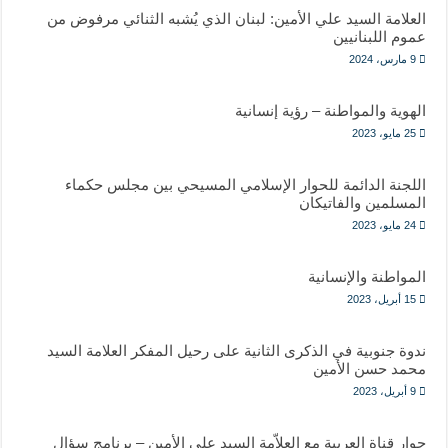
العلامة السيد علي الأمين: لبنان الذي يُشبه الثنائي مرفوض من
عموم اللبنانيين
9 مارس، 2024
الهوية والمواطنة – رؤية إنسانية
25 مايو، 2023
اللجنة الدائمة للحوار الإسلامي المسيحي بين مجلس حكماء
المسلمين والفاتيكان
24 مايو، 2023
المواطنة والإنسانية
15 أبريل، 2023
ندوة جنوبية في الذكرى الثانية على رحيل المفكر العلامة السيد
محمد حسن الأمين
9 أبريل، 2023
حوار قناة العربية مع العلاّمة السيد علي الأمين – برنامج سؤال