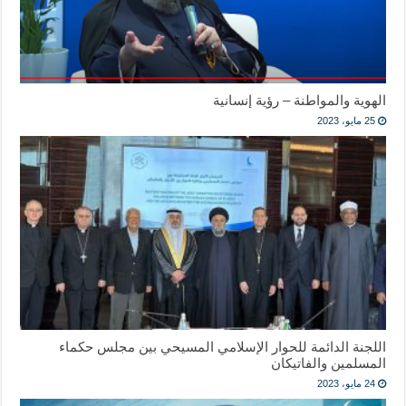
الهوية والمواطنة – رؤية إنسانية
25 مايو، 2023
اللجنة الدائمة للحوار الإسلامي المسيحي بين مجلس حكماء
المسلمين والفاتيكان
24 مايو، 2023