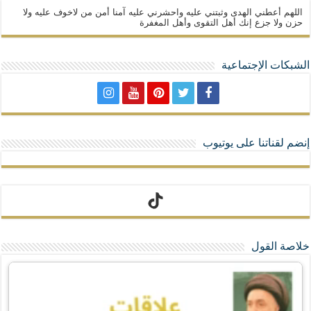
اللهم أعطني الهدى وثبتني عليه واحشرني عليه آمنا أمن من لاخوف عليه ولا
حزن ولا جزع إنك أهل التقوى وأهل المغفرة
الشبكات الإجتماعية
إنضم لقناتنا على يوتيوب
تيك توك
خلاصة القول