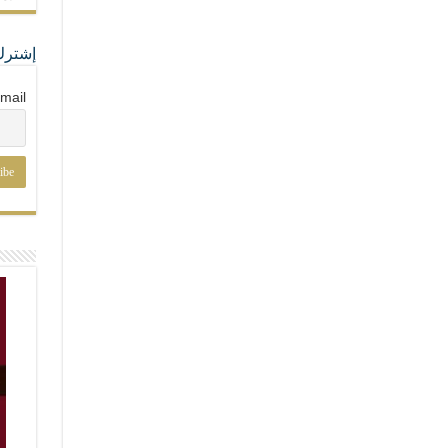
إشترك
mail