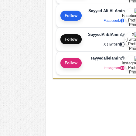
Sayyed Ali Al Amin
Follow
Facebook
@SayyedAliElAmin
Follow
X (Twitter)
@sayyedalielamin
Follow
Instagram