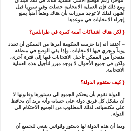
مؤخراً رغم الوضع الأمني الشديد هناك في تلك البلدان
ومع ذلك فإن العملية الانتخابية حصلت وفي سوريا قبل
أشهر، لذلك لا توجد مبررات بأن هناك وضعاً أمنياً يمنع
إجراء الانتخابات في موعدها.
{ لكن هناك اشتباكات أمنية كبيرة في طرابلس؟
– أعتقد أنه إذا حزمت الحكومة أمرها من الممكن أن تحدد
يوماً وتجري فيها الانتخابات، وإذا بقي الوضع في منطقة
متفجراً من الممكن تأجيل الانتخابات فيها إلى فترة أخرى،
ولكن في جميع الأحوال لا يوجد مبرر لتأجيل هذه العملية
الانتخابية.
{ كيف ستقوم الدولة؟
– الدولة تقوم بأن يحتكم الجميع الى دستورها وقانونها لا
أن يشكل كل فريق دولة على حسابه وأنه يريد أن يحافظ
على مكتسباته، لذلك المطلوب من الجميع الاحتكام الى
الدولة.
وبما أن هذه الدولة لها دستور وقوانين ينبغي للجميع أن