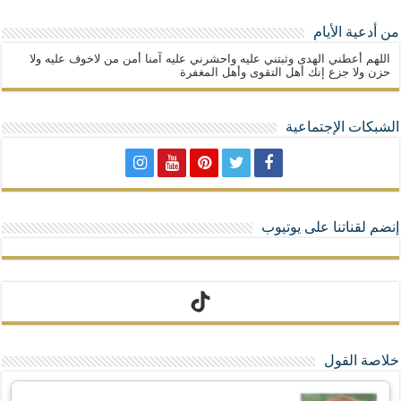
من أدعية الأيام
اللهم أعطني الهدى وثبتني عليه واحشرني عليه آمنا أمن من لاخوف عليه ولا
حزن ولا جزع إنك أهل التقوى وأهل المغفرة
الشبكات الإجتماعية
إنضم لقناتنا على يوتيوب
تيك توك
خلاصة القول