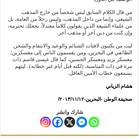
من قال الكلام السابق ليس شخصاً من خارج المذهب
الشيعي، وإنما من داخل المذهب، وليس رجلاً من العامة، بل
من علماء الشيعة الذين يقولون كلاماً معتدلاً، يجعلك تحترمه،
وإن كنت من دين آخر أو مذهب آخر.
ليت من يكتبون لافتات الشتائم والوعيد والانتقام والشحن
الطائفي في البحرين، ومن يقسمون الناس إلى معسكرين؛
معسكر يزيد ومعسكر الحسين، كما قال عيسى قاسم ذات
مرة في ذات المناسبة، (لكنه قبل أيام غير خطابه).. ليتهم
يسمعون خطاب الأمين العاقل.
هشام الزياني
صحيفة الوطن -البحرين-٢٠١٣/١١/١٢/
شارك وانشر