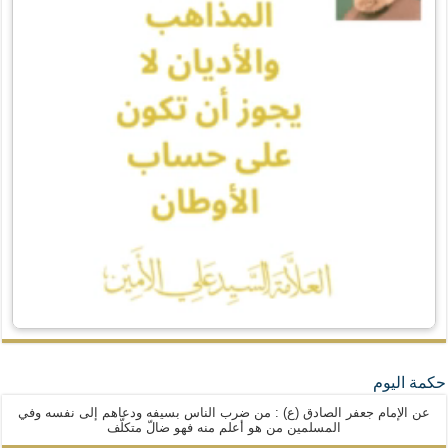
حكمة اليوم
عن الإمام جعفر الصادق (ع) : من ضرب الناس بسيفه ودعاهم إلى نفسه وفي
المسلمين من هو أعلم منه فهو ضالّ متكلّف