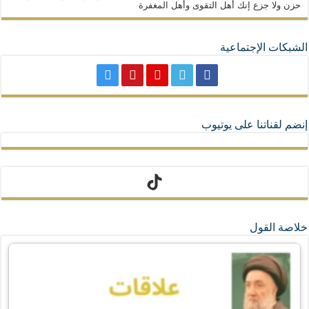
حزن ولا جزع إنك أهل التقوى وأهل المغفرة
الشبكات الإجتماعية
إنضم لقناتنا على يوتيوب
تيك توك
خلاصة القول