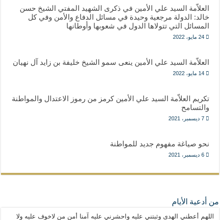
العلاّمة السيد علي الأمين في ذكرى الشهيد المفتي الشيخ حسن
خالد: الدولة مرجعية وحيدة في مسائل الدفاع والأمن وفي كل
المسائل التي تتولاها الدول في شعوبها وأوطانها
24 مايو، 2022
العلاّمة السيد علي الأمين ينعى سمو الشيخ خليفة بن زايد آل نهيان
14 مايو، 2022
تكريم العلاّمة السيد علي الأمين كرمز من رموز الاعتدال والمواطنة
والتسامح
7 ديسمبر، 2021
نحو صياغة مفهوم جديد للمواطنة
6 ديسمبر، 2021
من أدعية الأيام
اللهم أعطني الهدى وثبتني عليه واحشرني عليه آمنا أمن من لاخوف عليه ولا