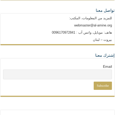
تواصل معنا
للمزيد من المعلومات، المكتب:
webmaster@al-amine.org
هاتف: موبايل، واتس آب : 0096170972841
بيروت – لبنان
إشترك معنا
Email