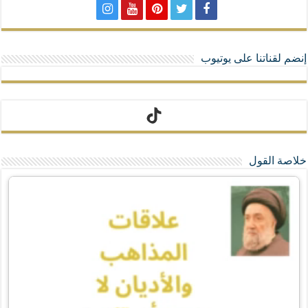
إنضم لقناتنا على يوتيوب
تيك توك
خلاصة القول