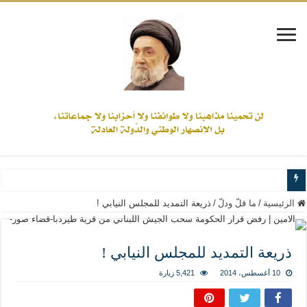
www.alamine.net
الرئيسية
/
ما قلّ ودلّ
/
ذريعة التمديد للمجلس النيابي !
مواقف وآراء العلاّمة السيد علي الأمين من الأحداث والقضايا - اضغط للاطلاع
إذا كان التسنن هو الإيمان بسنة رسول الله ( صلى الله عليه وآله) فكلّ المسلمين سن
ذريعة التمديد للمجلس النيابي !
علاقات المذاهب والأديان لا يجوز أن تكون على حساب الأوطان
10 أغسطس، 2014
5,421 زيارة
لن تحمينا مذاهبنا ولا طوائفنا ولا أحزابنا ولا جماعاتنا، بل الإنصهار الوطني والدولة العا