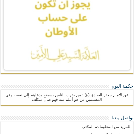
حكمة اليوم
عن الإمام جعفر الصادق (ع) : من ضرب الناس بسيفه ودعاهم إلى نفسه وفي
المسلمين من هو أعلم منه فهو ضالّ متكلّف
تواصل معنا
للمزيد من المعلومات، المكتب: