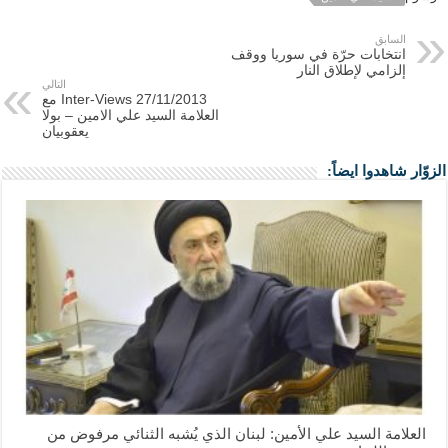
السابق
انتخابات حرّة في سوريا ووقف
إلزامي لإطلاق النار
التالي
Inter-Views 27/11/2013 مع
العلامة السيد علي الامين – بولا
يعقوبيان
الزوّار شاهدوا ايضاً:
العلامة السيد علي الأمين: لبنان الذي يُشبه الثنائي مرفوض من