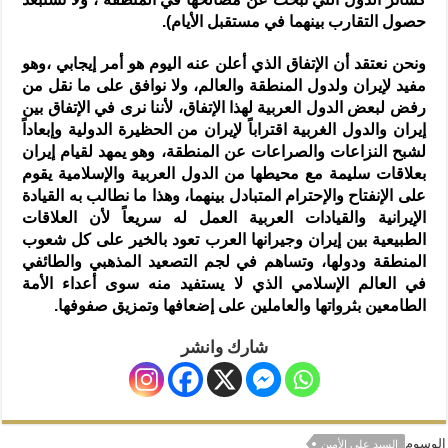
حصول التقارب بينهما في مستقبل الأيام).
ونحن نعتقد أن الإتفاق الذي أعلن عنه اليوم هو أمر إيجابي ،وهو
مفيد لإيران ولدول المنطقة والعالم، ولا نوافق على ما نقل من
رفض لبعض الدول العربية لهذا الإتفاق، لأننا نرى في الإتفاق بين
إيران والدول الغربية اقتراباً لإيران من الحظيرة الدولية وإبعاداً
لشبح النزاعات والصراعات عن المنطقة، وهو يمهد لقيام إيران
بعلاقات سليمة مع محيطها من الدول العربية والإسلامية يقوم
على الإنفتاح والإحترام المتبادل بينهما، وهذا ما نطالب به القيادة
الإيرانية والقيادات العربية العمل له سريعاً لأن العلاقات
الطبيعية بين إيران وجيرانها العرب تعود بالخير على كل شعوب
المنطقة ودولها، وتساهم في لجم التصعيد المذهبي والطائفي
في العالم الإسلامي الذي لا يستفيد منه سوى أعداء الأمة
الطامعين بثرواتها والعاملين على إضعافها وتمزيق صفوفها.
شارك وانشر
الوسوم
السيد علي الأمين