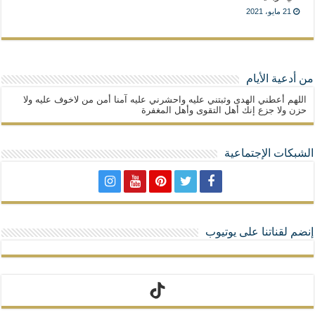
21 مايو، 2021
من أدعية الأيام
اللهم أعطني الهدى وثبتني عليه واحشرني عليه آمنا أمن من لاخوف عليه ولا
حزن ولا جزع إنك أهل التقوى وأهل المغفرة
الشبكات الإجتماعية
إنضم لقناتنا على يوتيوب
تيك توك