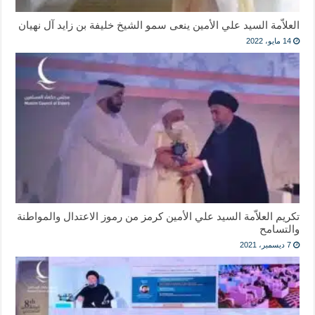
العلاّمة السيد علي الأمين ينعى سمو الشيخ خليفة بن زايد آل نهيان
14 مايو، 2022
تكريم العلاّمة السيد علي الأمين كرمز من رموز الاعتدال والمواطنة
والتسامح
7 ديسمبر، 2021