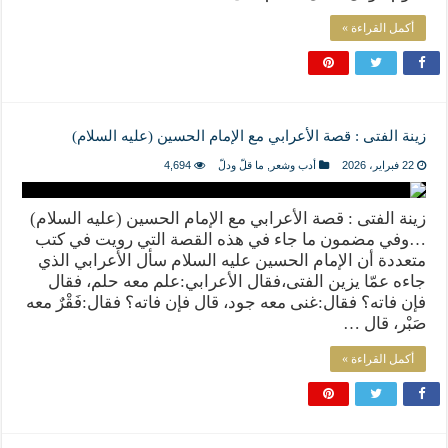
أكمل القراءة »
زينة الفتى : قصة الأعرابي مع الإمام الحسين (عليه السلام)
22 فبراير، 2026
أدب وشعر
,
ما قلّ ودلّ
4,694
زينة الفتى : قصة الأعرابي مع الإمام الحسين (عليه السلام)
…وفي مضمون ما جاء في هذه القصة التي رويت في كتب
متعددة أن الإمام الحسين عليه السلام سأل الأعرابي الذي
جاءه عمّا يزين الفتى،فقال الأعرابي:علم معه حلم، فقال
فإن فاته؟ فقال:غنى معه جود، قال فإن فاته؟ فقال:فَقْرٌ معه
صَبْر، قال …
أكمل القراءة »