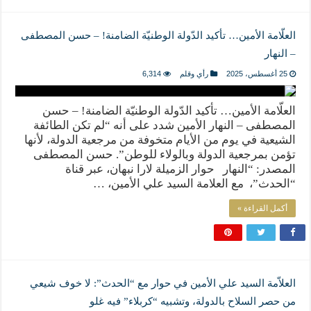
العلّامة الأمين… تأكيد الدّولة الوطنيّة الضامنة! – حسن المصطفى
– النهار
25 أغسطس، 2025
رأي وقلم
6,314
العلّامة الأمين… تأكيد الدّولة الوطنيّة الضامنة! – حسن
المصطفى – النهار الأمين شدد على أنه “لم تكن الطائفة
الشيعية في يوم من الأيام متخوفة من مرجعية الدولة، لأنها
تؤمن بمرجعية الدولة وبالولاء للوطن”. حسن المصطفى
المصدر: “النهار حوار الزميلة لارا نبهان، عبر قناة
“الحدث”، مع العلامة السيد علي الأمين، …
أكمل القراءة »
العلاّمة السيد علي الأمين في حوار مع “الحدث”: لا خوف شيعي
من حصر السلاح بالدولة، وتشبيه “كربلاء” فيه غلو