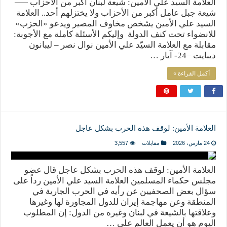
العلاّمة السيد علي الأمين: شيعة لبنان أكبر من الأحزاب —–
شيعة جبل عامل أكبر من الأحزاب ولا يختزلهم أحد.. العلامة
السيد علي الأمين يشخص مخاوف المصير ويدعو «الحزب»
للانضواء تحت كنف الدولة وإليكم الأسئلة كاملة مع الأجوبة:
مقابلة مع العلامة السيّد علي الأمين نوال نصر – ليبانون
ديبايت –24- آيار …
أكمل القراءة »
العلامة الأمين: لوقف هذه الحرب بشكل عاجل
24 مارس، 2026
مقابلات
3,557
العلامة الأمين: لوقف هذه الحرب بشكل عاجل قال عضو
مجلس حكماء المسلمين العلامة السيد علي الأمين رداً على
سؤال بعض الصحفيين عن رأيه في الحرب الجارية في
المنطقة وعن مهاجمة إيران للدول المجاورة لها وغيرها
وعلاقتها بالشيعة في لبنان وغيره من الدول: إن المطلوب
اليوم هو أن يعمل العالم على …