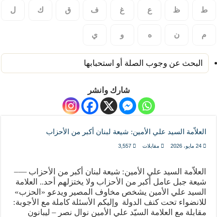
ط
ظ
ع
غ
ف
ق
ك
ل
م
ن
ه
و
ي
البحث عن وجوب الصلة أو استحبابها
شارك وانشر
العلاّمة السيد علي الأمين: شيعة لبنان أكبر من الأحزاب
24 مايو، 2026
مقابلات
3,557
العلاّمة السيد علي الأمين: شيعة لبنان أكبر من الأحزاب —–
شيعة جبل عامل أكبر من الأحزاب ولا يختزلهم أحد.. العلامة
السيد علي الأمين يشخص مخاوف المصير ويدعو «الحزب»
للانضواء تحت كنف الدولة وإليكم الأسئلة كاملة مع الأجوبة:
مقابلة مع العلامة السيّد علي الأمين نوال نصر – ليبانون