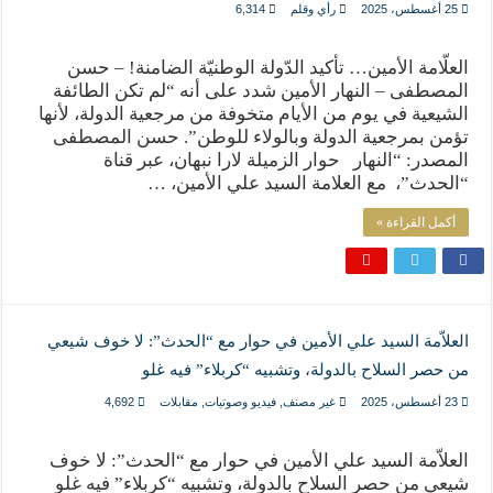
25 أغسطس، 2025
رأي وقلم
6,314
العلّامة الأمين… تأكيد الدّولة الوطنيّة الضامنة! – حسن
المصطفى – النهار الأمين شدد على أنه “لم تكن الطائفة
الشيعية في يوم من الأيام متخوفة من مرجعية الدولة، لأنها
تؤمن بمرجعية الدولة وبالولاء للوطن”. حسن المصطفى
المصدر: “النهار حوار الزميلة لارا نبهان، عبر قناة
“الحدث”، مع العلامة السيد علي الأمين، …
أكمل القراءة »
العلاّمة السيد علي الأمين في حوار مع “الحدث”: لا خوف شيعي
من حصر السلاح بالدولة، وتشبيه “كربلاء” فيه غلو
23 أغسطس، 2025
غير مصنف
,
فيديو وصوتيات
,
مقابلات
4,692
العلاّمة السيد علي الأمين في حوار مع “الحدث”: لا خوف
شيعي من حصر السلاح بالدولة، وتشبيه “كربلاء” فيه غلو