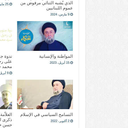
الذي يُشبه الثنائي مرفوض من
25 مايو، 2023
عموم اللبنانيين
9 مارس، 2024
المواطنة والإنسانية
ندوة جن
على رحي
15 أبريل، 2023
محمد ح
9 أبريل، 2023
التسامح السياسي في الإسلام
العلاّم
ذكرى ا
2 أكتوبر، 2022
حسن خال