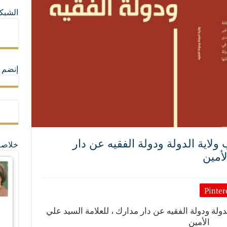
الشبكا
ما لا تأتي المضرة من مسيحية النظام
ة القيم و المبادئ الانسانية التي تجعل الناس سواسية لا تفرق بينهم أعراق و ألوان و 
إنضم ل
ولاية الدولة ودولة الفقيه عن دار
خلاصة
لأمين
Pinter
دولة ودولة الفقيه عن دار مدارك ، للعلامة السيد علي
الأمين