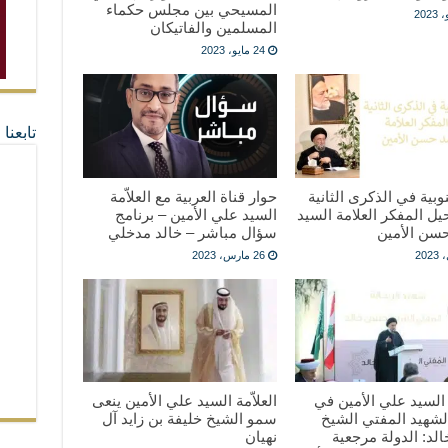
المسيحي بين مجلس حكماء
المسلمين والفاتيكان
24 مايو، 2023
تابعن
وبية في الذكرى الثانية
حوار قناة العربية مع العلاّمة
ل المفكر العلامة السيد
السيد علي الأمين – برنامج
سن الأمين
سؤال مباشر – خالد مدخلي
26 مارس، 2023
ة السيد علي الأمين في
العلاّمة السيد علي الأمين ينعى
لشهيد المفتي الشيخ
سمو الشيخ خليفة بن زايد آل
د: الدولة مرجعية
نهيان