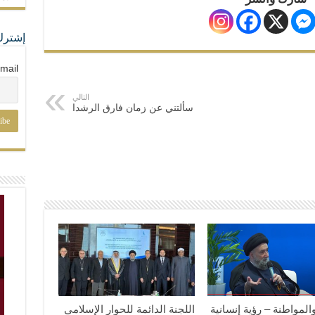
إشترك
mail
التالي
سألتني عن زمان فارق الرشدا
والمواطنة – رؤية إنسانية
اللجنة الدائمة للحوار الإسلامي