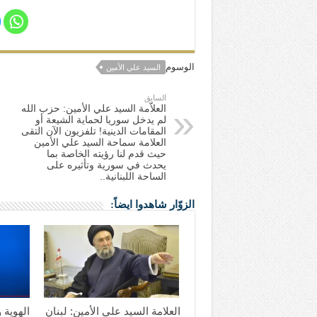
الوسوم
السيد علي الأمين
السابق
العلاّمة السيد علي الأمين: حزب الله
لم يدخل سوريا لحماية الشيعة أو
المقامات الدينية! تلفزيون الآن التقى
العلامة سماحة السيد علي الأمين
حيث قدم لنا رؤيته الخاصة بما
يحدث في سورية وتأثيره على
الساحة اللبنانية..
الزوّار شاهدوا ايضاً:
العلامة السيد علي الأمين: لبنان
الهوية 