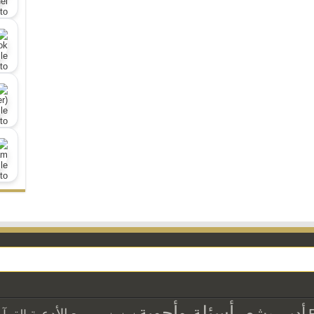
أسئلة وأجوبة
أدب وشعر
الأدعية