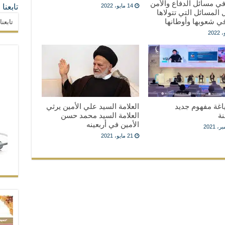
ي مسائل الدفاع والأمن
تابعنا
14 مايو، 2022
المسائل التي تتولاها
ي شعوبها وأوطانها
تابعن
اغة مفهوم جديد
العلامة السيد علي الأمين يرثي
نة
العلامة السيد محمد حسن
الأمين في أربعينه
21 مايو، 2021