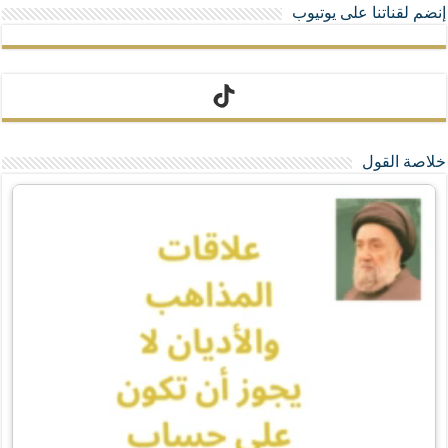
إنضم لقناتنا على يوتيوب
تيك توك
خلاصة القول