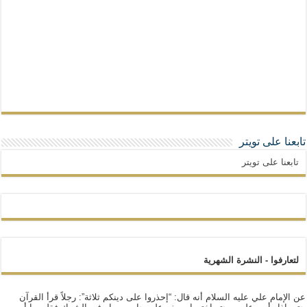
تابعنا على تويتر
تابعنا على تويتر
لتعارفوا - النشرة الشهرية
عن الإمام علي عليه السلام أنه قال: “إحذروا على دينكم ثلاثة”: رجلاً قرأ القرآن