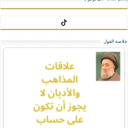
تيك توك
خلاصة القول