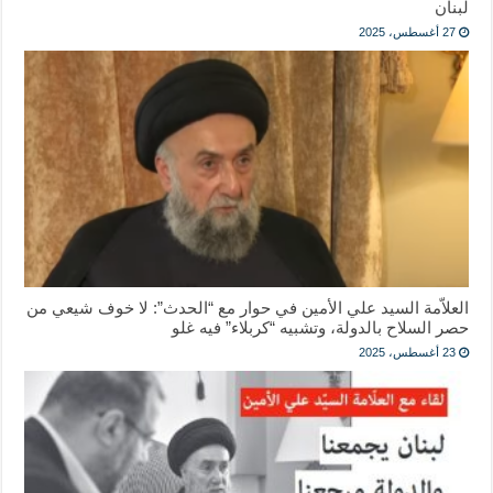
لبنان
27 أغسطس، 2025
العلاّمة السيد علي الأمين في حوار مع “الحدث”: لا خوف شيعي من
حصر السلاح بالدولة، وتشبيه “كربلاء” فيه غلو
23 أغسطس، 2025